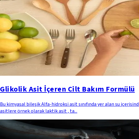
Glikolik Asit İçeren Cilt Bakım Formülü
Bu kimyasal bileşik Alfa-hidroksi asit sınıfında yer alan su içeris
asitlere örnek olarak laktik asit , ta...