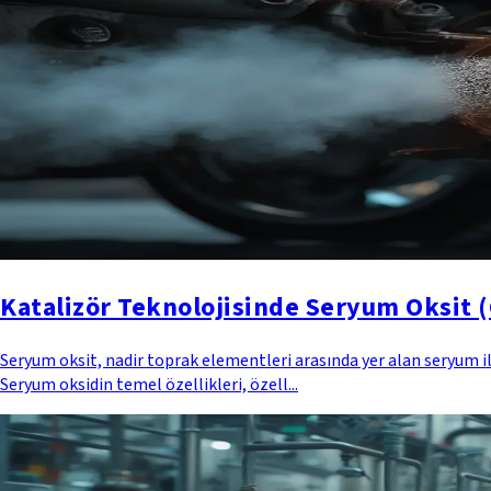
Katalizör Teknolojisinde Seryum Oksit (
Seryum oksit, nadir toprak elementleri arasında yer alan seryum ile
Seryum oksidin temel özellikleri, özell...