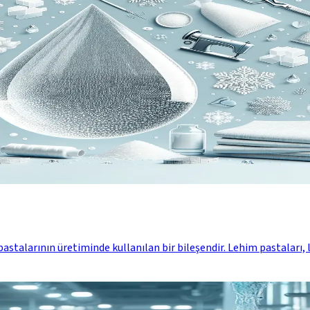
m pastalarının üretiminde kullanılan bir bileşendir. Lehim pastalar