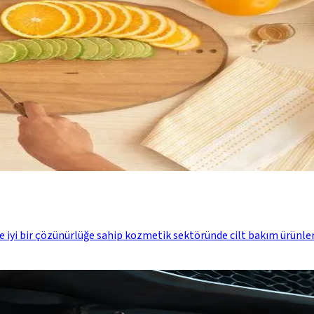
inde iyi bir çözünürlüğe sahip kozmetik sektöründe cilt bakım ürünle