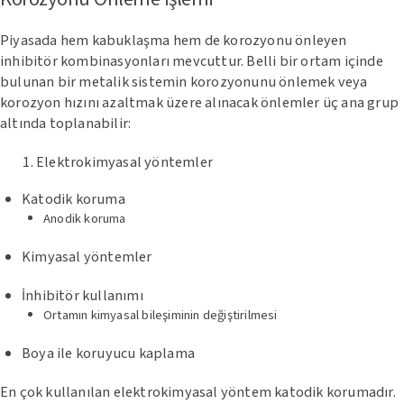
Piyasada hem kabuklaşma hem de korozyonu önleyen
inhibitör kombinasyonları mevcuttur. Belli bir ortam içinde
bulunan bir metalik sistemin korozyonunu önlemek veya
korozyon hızını azaltmak üzere alınacak önlemler üç ana grup
altında toplanabilir:
Elektrokimyasal yöntemler
Katodik koruma
Anodik koruma
Kimyasal yöntemler
İnhibitör kullanımı
Ortamın kimyasal bileşiminin değiştirilmesi
Boya ile koruyucu kaplama
En çok kullanılan elektrokimyasal yöntem katodik korumadır.