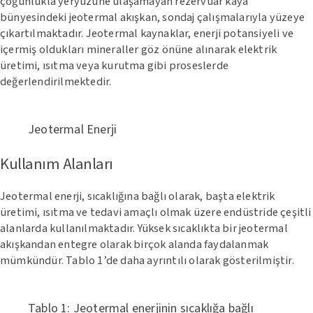
çoğunlukla yeryüzüne ulaşamayan rezervuar kaya
bünyesindeki jeotermal akışkan, sondaj çalışmalarıyla yüzeye
çıkartılmaktadır. Jeotermal kaynaklar, enerji potansiyeli ve
içermiş oldukları mineraller göz önüne alınarak elektrik
üretimi, ısıtma veya kurutma gibi proseslerde
değerlendirilmektedir.
Jeotermal Enerji
Kullanım Alanları
Jeotermal enerji, sıcaklığına bağlı olarak, başta elektrik
üretimi, ısıtma ve tedavi amaçlı olmak üzere endüstride çeşitli
alanlarda kullanılmaktadır. Yüksek sıcaklıkta bir jeotermal
akışkandan entegre olarak birçok alanda faydalanmak
mümkündür. Tablo 1’de daha ayrıntılı olarak gösterilmiştir.
Tablo 1: Jeotermal enerjinin sıcaklığa bağlı