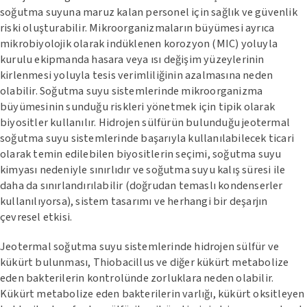
soğutma suyuna maruz kalan personel için sağlık ve güvenlik
riski oluşturabilir. Mikroorganizmaların büyümesi ayrıca
mikrobiyolojik olarak indüklenen korozyon (MIC) yoluyla
kurulu ekipmanda hasara veya ısı değişim yüzeylerinin
kirlenmesi yoluyla tesis verimliliğinin azalmasına neden
olabilir. Soğutma suyu sistemlerinde mikroorganizma
büyümesinin sunduğu riskleri yönetmek için tipik olarak
biyositler kullanılır. Hidrojen sülfürün bulunduğu jeotermal
soğutma suyu sistemlerinde başarıyla kullanılabilecek ticari
olarak temin edilebilen biyositlerin seçimi, soğutma suyu
kimyası nedeniyle sınırlıdır ve soğutma suyu kalış süresi ile
daha da sınırlandırılabilir (doğrudan temaslı kondenserler
kullanılıyorsa), sistem tasarımı ve herhangi bir deşarjın
çevresel etkisi.
Jeotermal soğutma suyu sistemlerinde hidrojen sülfür ve
kükürt bulunması, Thiobacillus ve diğer kükürt metabolize
eden bakterilerin kontrolünde zorluklara neden olabilir.
Kükürt metabolize eden bakterilerin varlığı, kükürt oksitleyen