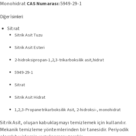
Monohidrat
CAS Numarası:
5949-29-1
Diğer İsimleri:
Sitrat
Sitrik Asit Tuzu
Sitrik Asit Esteri
2-hidroksipropan-1,2,3-trikarboksilik asit,hidrat
5949-29-1
Sitrat
Sitrik Asit Hidrat
1,2,3-Propanetrikarboksilik Asit, 2-hidroksi-, monohidrat
Sitrik Asit, oluşan kabuklaşmayı temizlemek için kullanılır.
Mekanik temizleme yöntemlerinden bir tanesidir. Periyodik