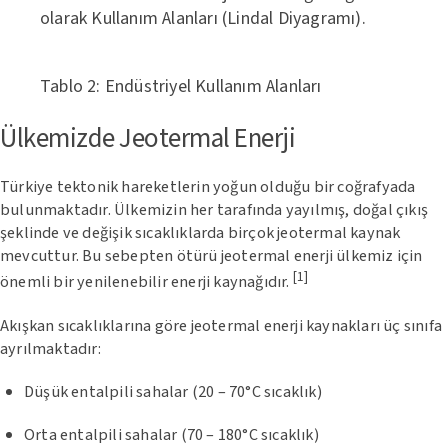
olarak Kullanım Alanları (Lindal Diyagramı).
Tablo 2: Endüstriyel Kullanım Alanları
Ülkemizde Jeotermal Enerji
Türkiye tektonik hareketlerin yoğun olduğu bir coğrafyada
bulunmaktadır. Ülkemizin her tarafında yayılmış, doğal çıkış
şeklinde ve değişik sıcaklıklarda birçok jeotermal kaynak
mevcuttur. Bu sebepten ötürü jeotermal enerji ülkemiz için
[1]
önemli bir yenilenebilir enerji kaynağıdır.
Akışkan sıcaklıklarına göre jeotermal enerji kaynakları üç sınıfa
ayrılmaktadır:
Düşük entalpili sahalar (20 – 70°C sıcaklık)
Orta entalpili sahalar (70 – 180°C sıcaklık)