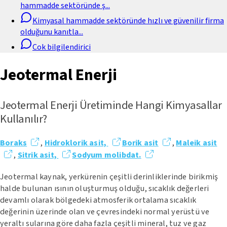
hammadde sektöründe ş
...
Kimyasal hammadde sektöründe hızlı ve güvenilir firma
olduğunu kanıtla
...
Cok bilgilendirici
Jeotermal Enerji
Jeotermal Enerji Üretiminde Hangi Kimyasallar
Kullanılır?
Boraks
,
Hidroklorik asit,
Borik asit
,
Maleik asit
,
Sitrik asit,
Sodyum molibdat.
Jeotermal kaynak, yerkürenin çeşitli derinliklerinde birikmiş
halde bulunan ısının oluşturmuş olduğu, sıcaklık değerleri
devamlı olarak bölgedeki atmosferik ortalama sıcaklık
değerinin üzerinde olan ve çevresindeki normal yerüstü ve
yeraltı sularına göre daha fazla çeşitli mineral, tuz ve gaz