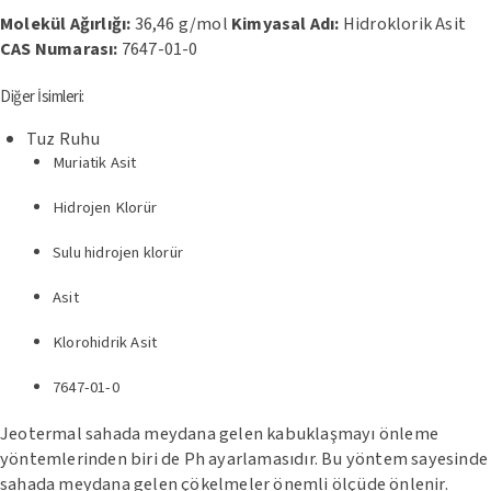
Molekül Ağırlığı:
36,46 g/mol
Kimyasal Adı:
Hidroklorik Asit
CAS Numarası:
7647-01-0
Diğer İsimleri:
Tuz Ruhu
Muriatik Asit
Hidrojen Klorür
Sulu hidrojen klorür
Asit
Klorohidrik Asit
7647-01-0
Jeotermal sahada meydana gelen kabuklaşmayı önleme
yöntemlerinden biri de Ph ayarlamasıdır. Bu yöntem sayesinde
sahada meydana gelen çökelmeler önemli ölçüde önlenir.