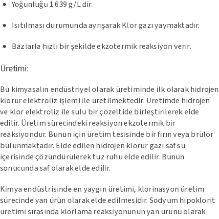
Yoğunluğu 1.639 g/L dir.
Isıtılması durumunda ayrışarak Klor gazı yaymaktadır.
Bazlarla hızlı bir şekilde ekzotermik reaksiyon verir.
Üretimi:
Bu kimyasalın endüstriyel olarak üretiminde ilk olarak hidrojen
klorür elektroliz işlemi ile üretilmektedir. Üretimde hidrojen
ve klor elektroliz ile sulu bir çözeltide birleştirilerek elde
edilir. Üretim sürecindeki reaksiyon ekzotermik bir
reaksiyondur. Bunun için üretim tesisinde bir fırın veya brülör
bulunmaktadır. Elde edilen hidrojen klorür gazı saf su
içerisinde çözündürülerek tuz ruhu elde edilir. Bunun
sonucunda saf olarak elde edilir.
Kimya endüstrisinde en yaygın üretimi, klorinasyon üretim
sürecinde yan ürün olarak elde edilmesidir. Sodyum hipoklorit
üretimi sırasında klorlama reaksiyonunun yan ürünü olarak