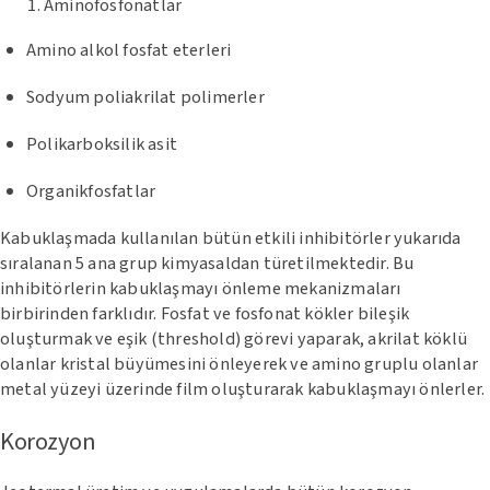
Aminofosfonatlar
Amino alkol fosfat eterleri
Sodyum poliakrilat polimerler
Polikarboksilik asit
Organikfosfatlar
Kabuklaşmada kullanılan bütün etkili inhibitörler yukarıda
sıralanan 5 ana grup kimyasaldan türetilmektedir. Bu
inhibitörlerin kabuklaşmayı önleme mekanizmaları
birbirinden farklıdır. Fosfat ve fosfonat kökler bileşik
oluşturmak ve eşik (threshold) görevi yaparak, akrilat köklü
olanlar kristal büyümesini önleyerek ve amino gruplu olanlar
metal yüzeyi üzerinde film oluşturarak kabuklaşmayı önlerler.
Korozyon