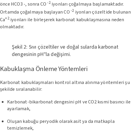
-2
önce HCO3 -, sonra CO
iyonları çoğalmaya başlamaktadır.
-2
Ortamda çoğalmaya başlayan CO
iyonları çözeltide bulunan
+2
Ca
iyonları ile birleşerek karbonat kabuklaşmasına neden
olmaktadır.
Şekil 2: Sıvı çözeltiler ve doğal sularda karbonat
dengesinin pH‟la değişimi.
Kabuklaşma Önleme Yöntemleri
Karbonat kabuklaşmaları kontrol altına alınma yöntemleri şu
şekilde sıralanabilir:
Karbonat-bikarbonat dengesini pH ve CO2 kısmi basıncı ile
ayarlamak,
Oluşan kabuğu peryodik olarak asit ya da matkapla
temizlemek,