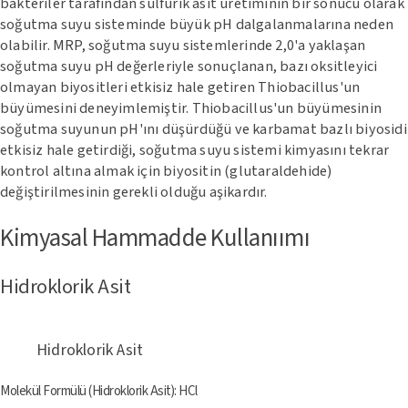
bakteriler tarafından sülfürik asit üretiminin bir sonucu olarak
soğutma suyu sisteminde büyük pH dalgalanmalarına neden
olabilir. MRP, soğutma suyu sistemlerinde 2,0'a yaklaşan
soğutma suyu pH değerleriyle sonuçlanan, bazı oksitleyici
olmayan biyositleri etkisiz hale getiren Thiobacillus'un
büyümesini deneyimlemiştir. Thiobacillus'un büyümesinin
soğutma suyunun pH'ını düşürdüğü ve karbamat bazlı biyosidi
etkisiz hale getirdiği, soğutma suyu sistemi kimyasını tekrar
kontrol altına almak için biyositin (glutaraldehide)
değiştirilmesinin gerekli olduğu aşikardır.
Kimyasal Hammadde Kullanıımı
Hidroklorik Asit
Hidroklorik Asit
Molekül Formülü (Hidroklorik Asit): HCl