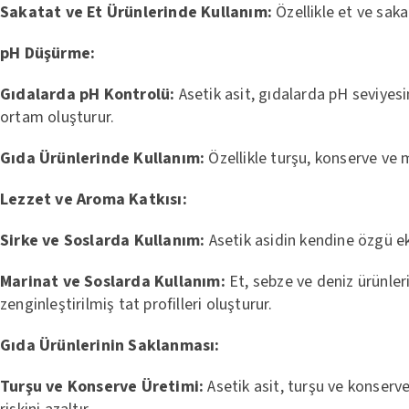
Sakatat ve Et Ürünlerinde Kullanım:
Özellikle et ve sak
pH
Düşürme:
Gıdalarda pH Kontrolü:
Asetik asit, gıdalarda pH seviyesi
ortam oluşturur.
Gıda Ürünlerinde Kullanım:
Özellikle turşu, konserve ve 
Lezzet ve Aroma Katkısı:
Sirke ve Soslarda Kullanım:
Asetik asidin kendine özgü ekşi
Marinat
ve Soslarda Kullanım:
Et, sebze ve deniz ürünleri
zenginleştirilmiş tat profilleri oluşturur.
Gıda Ürünlerinin Saklanması:
Turşu ve Konserve Üretimi:
Asetik asit, turşu ve konserve