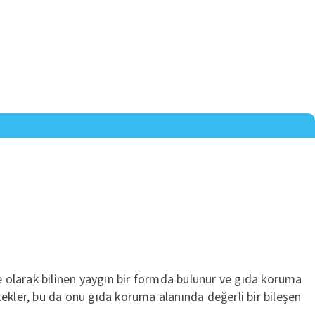
rke olarak bilinen yaygın bir formda bulunur ve gıda koruma
tekler, bu da onu gıda koruma alanında değerli bir bileşen