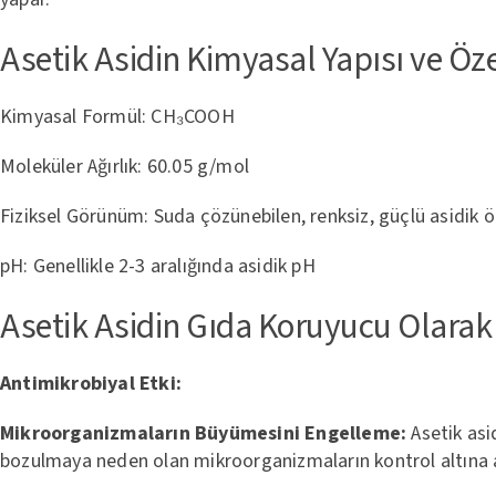
Asetik Asidin Kimyasal Yapısı ve Özel
Kimyasal Formül: CH₃COOH
Moleküler Ağırlık: 60.05 g/mol
Fiziksel Görünüm: Suda çözünebilen, renksiz, güçlü asidik öz
pH: Genellikle 2-3 aralığında asidik pH
Asetik Asidin Gıda Koruyucu Olarak
Antimikrobiyal Etki:
Mikroorganizmaların Büyümesini Engelleme:
Asetik asi
bozulmaya neden olan mikroorganizmaların kontrol altına a