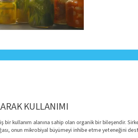
LARAK KULLANIMI
iş bir kullanım alanına sahip olan organik bir bileşendir. Si
 doğası, onun mikrobiyal büyümeyi inhibe etme yeteneğini des