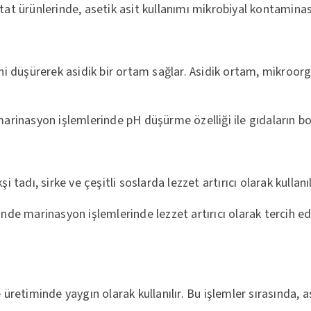
atat ürünlerinde, asetik asit kullanımı mikrobiyal kontamina
ni düşürerek asidik bir ortam sağlar. Asidik ortam, mikroor
marinasyon işlemlerinde pH düşürme özelliği ile gıdaların bo
 tadı, sirke ve çeşitli soslarda lezzet artırıcı olarak kullanı
nde marinasyon işlemlerinde lezzet artırıcı olarak tercih edi
 üretiminde yaygın olarak kullanılır. Bu işlemler sırasında, 