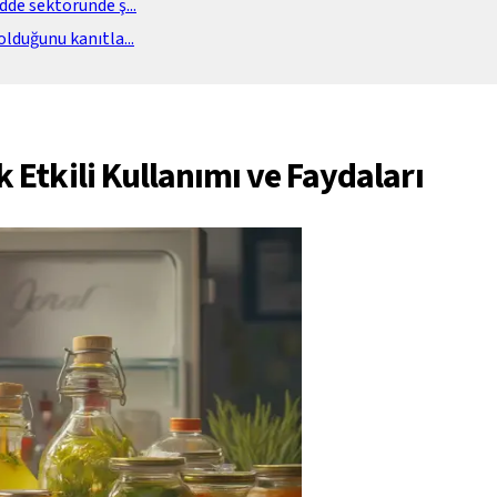
adde sektöründe ş
...
olduğunu kanıtla
...
 Etkili Kullanımı ve Faydaları