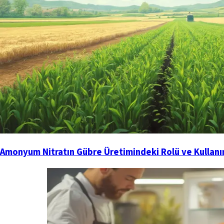
Amonyum Nitratın Gübre Üretimindeki Rolü ve Kullanım