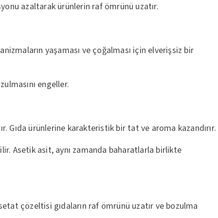
syonu azaltarak ürünlerin raf ömrünü uzatır.
ganizmaların yaşaması ve çoğalması için elverişsiz bir
zulmasını engeller.
lır. Gıda ürünlerine karakteristik bir tat ve aroma kazandırır.
lir. Asetik asit, aynı zamanda baharatlarla birlikte
asetat çözeltisi gıdaların raf ömrünü uzatır ve bozulma