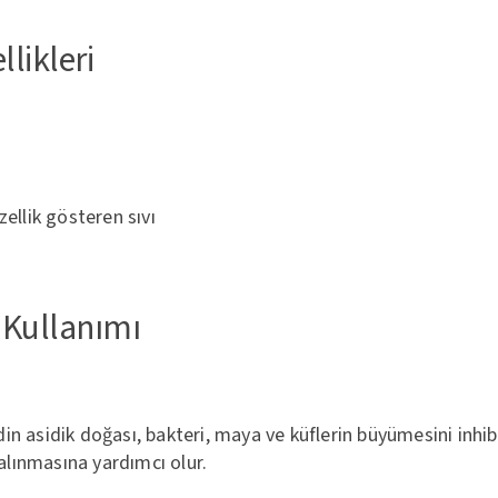
likleri
ellik gösteren sıvı
 Kullanımı
din asidik doğası, bakteri, maya ve küflerin büyümesini inhib
lınmasına yardımcı olur.