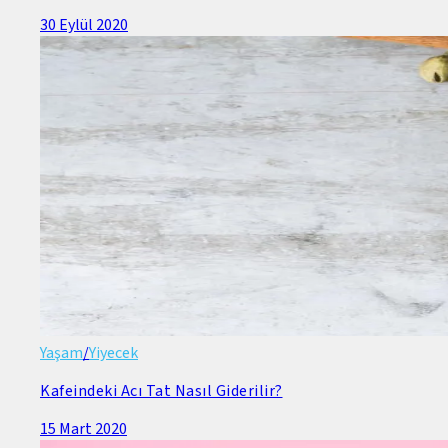
30 Eylül 2020
Yaşam
/
Yiyecek
Kafeindeki Acı Tat Nasıl Giderilir?
15 Mart 2020