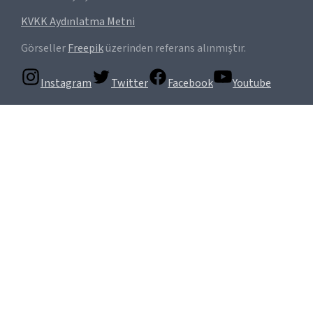
KVKK Aydınlatma Metni
Görseller
Freepik
üzerinden referans alınmıştır.
Instagram
Twitter
Facebook
Youtube