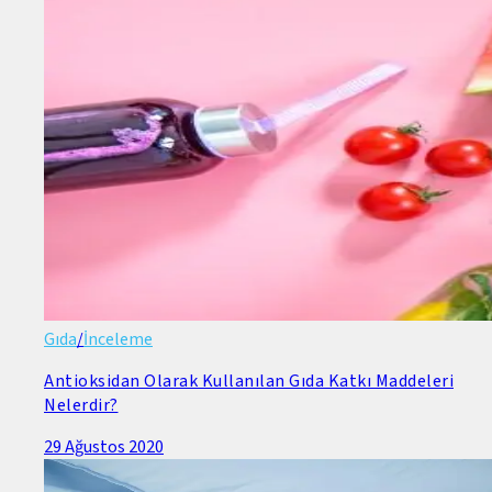
Gıda
/
İnceleme
Antioksidan Olarak Kullanılan Gıda Katkı Maddeleri
Nelerdir?
29 Ağustos 2020