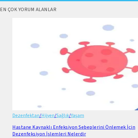
EN ÇOK YORUM ALANLAR
Dezenfektan
/
Hijyen
/
Sağlık
/
Yaşam
Hastane Kaynaklı Enfeksiyon Sebeplerini Önlemek İçin
Dezenfeksiyon İşlemleri Nelerdir