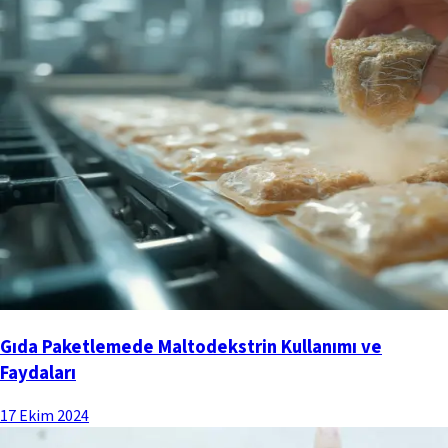
Gıda Paketlemede Maltodekstrin Kullanımı ve
Faydaları
17 Ekim 2024