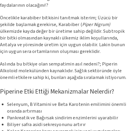
faydalarının olacağını!?
Öncelikle karabiber bitkisini tanıtmak isterim; Üzücü bir
şekilde başlamak gerekirse, Karabiber (
Piper Nigrum)
ülkemizde kayda değer bir üretime sahip değildir. Subtropik
bir bitki olmasından kaynaklı ülkemiz iklim koşullarında,
Antalya ve yöresinde üretim için uygun olabilir. Lakin bunun
için uygun sera ortamlarının oluşması gereklidir.
Aslında bu bitkiye olan sempatimin asıl nedeni?; Piperin
Alkoloid molekülünden kaynaklıdır. Sağlık sektöründe öyle
önemli etkilere sahip ki, bunları aşağıda sıralamak istiyorum.
Piperine Etki Ettiği Mekanizmalar Nelerdir?
Selenyum, B Vitamini ve Beta Karotenin emilimini önemli
oranda artırması
Pankreatik ve Bağırsak sindirim enzimlerini uyarabilir
Biliyer safra asidi sekresyonunu artırır