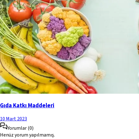
Gıda Katkı Maddeleri
10 Mart 2023
Yorumlar
(
0
)
Henüz yorum yapılmamış.