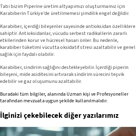
Tabi bizim Piperine üretim altyapımızı oluşturmamız için
Karabiberin Türkiye’de üretilmemesi şimdilik engel değildir.
Karabiber, içerdiği bileşenler sayesinde antioksidan özelliklere
sahiptir. Antioksidanlar, vücudu serbest radikallerin zararlı
etkilerinden korur ve hücresel hasarı önler. Bu nedenle,
karabiber tüketimi vücutta oksidatif stresi azaltabilir ve genel
sağlık için faydalı olabilir.
Karabiber, sindirim sağlığını destekleyebilir. İçerdiği piperin
bileşeni, mide asiditesini artırarak sindirim sürecini teşvik
edebilir ve gaz oluşumunu azaltabilir.
Buradaki tüm bilgiler, alanında Uzman kişi ve Profesyoneller
tarafından mevzuata uygun şekilde kullanılmalıdır.
İlginizi çekebilecek diğer yazılarımız