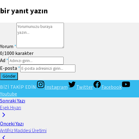
bir yanıt yazın
Yorum
*
0
/1000
karakter
Ad
*
E-posta
*
Gönder
BİZİ TAKİP EDİN
Instagram
Twitter
Facebook
Youtube
Sonraki Yazı
Eşek Hıyarı
Önceki Yazı
Antifriz Maddesi Üretimi