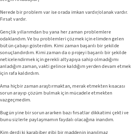
Nerede bir problem var ise orada imkan vardır/olanak vardır.
Fırsat vardır.
Gençlik yıllarımdan bu yana her zaman problemlere
odaklandım. Ve bu problemleri çözmek için elimden gelen
bütün çabayı gösterdim. Kimi zaman başarılı bir şekilde
sonuçlandırdım. Kimi zaman da o projeyi başarılı bir şekilde
neticelendirmek için gerekli altyapıya sahip olmadığımı
anladığım zaman, vakti gelince kaldığım yerden devam etmek
için rafa kaldırdım.
Ama hiçbir zaman araştırmaktan, merak etmekten kısacası
sorun arayıp çözüm bulmak için mücadele etmekten
vazgeçmedim.
Bugün yine bir sorun ararken bazı fırsatlar dikkatimi çekti ve
bunu sizlerle paylaşmamın faydalı olacağına inandım.
Kim derdi ki karabiber gibi bir maddenin inanılmaz