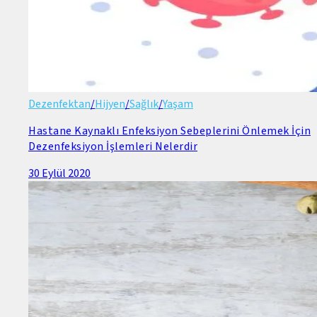
Dezenfektan
/
Hijyen
/
Sağlık
/
Yaşam
Hastane Kaynaklı Enfeksiyon Sebeplerini Önlemek İçin
Dezenfeksiyon İşlemleri Nelerdir
30 Eylül 2020