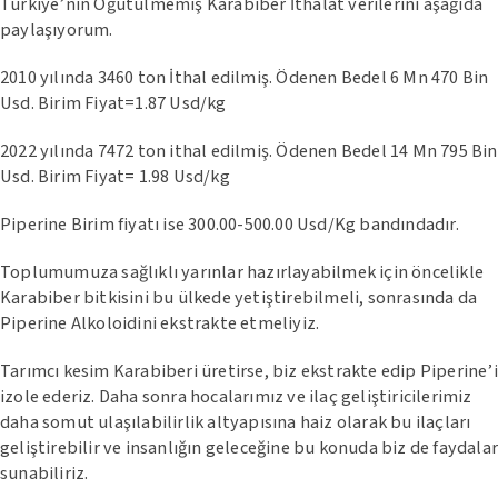
Türkiye’nin Öğütülmemiş Karabiber İthalat verilerini aşağıda
paylaşıyorum.
2010 yılında 3460 ton İthal edilmiş. Ödenen Bedel 6 Mn 470 Bin
Usd. Birim Fiyat=1.87 Usd/kg
2022 yılında 7472 ton ithal edilmiş. Ödenen Bedel 14 Mn 795 Bin
Usd. Birim Fiyat= 1.98 Usd/kg
Piperine Birim fiyatı ise 300.00-500.00 Usd/Kg bandındadır.
Toplumumuza sağlıklı yarınlar hazırlayabilmek için öncelikle
Karabiber bitkisini bu ülkede yetiştirebilmeli, sonrasında da
Piperine Alkoloidini ekstrakte etmeliyiz.
Tarımcı kesim Karabiberi üretirse, biz ekstrakte edip Piperine’i
izole ederiz. Daha sonra hocalarımız ve ilaç geliştiricilerimiz
daha somut ulaşılabilirlik altyapısına haiz olarak bu ilaçları
geliştirebilir ve insanlığın geleceğine bu konuda biz de faydalar
sunabiliriz.