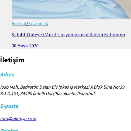
Formül
/
Kozmetik
Selülit Önleyici Vücut Losyonlarında Kafein Kullanımı
30 Mayıs 2020
İletişim
Adres
İosb Mah, Bedrettin Dalan Blv İpkas İş Merkezi A Blok Bina No:39
K:1 D:101, 34490 İkitelli Osb/Başakşehir/İstanbul
E-posta
info@okimya.com