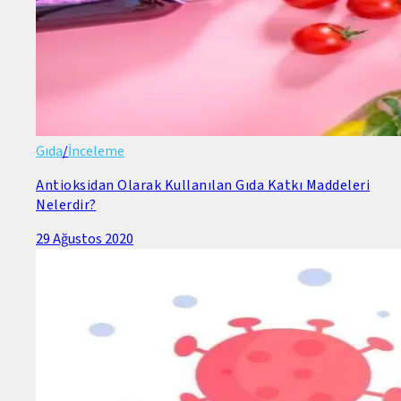
Gıda
/
İnceleme
Antioksidan Olarak Kullanılan Gıda Katkı Maddeleri
Nelerdir?
29 Ağustos 2020