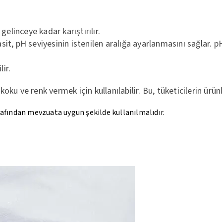
elinceye kadar karıştırılır.
 asit, pH seviyesinin istenilen aralığa ayarlanmasını sağlar. 
lir.
u ve renk vermek için kullanılabilir. Bu, tüketicilerin ürünl
rafından mevzuata uygun şekilde kullanılmalıdır.