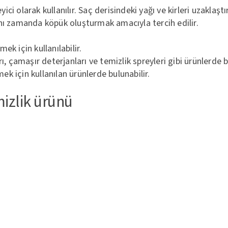
olarak kullanılır. Saç derisindeki yağı ve kirleri uzaklaştı
aynı zamanda köpük oluşturmak amacıyla tercih edilir.
ek için kullanılabilir.
arı, çamaşır deterjanları ve temizlik spreyleri gibi ürünlerde 
ek için kullanılan ürünlerde bulunabilir.
mizlik ürünü