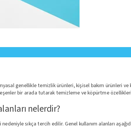
sal genellikle temizlik ürünleri, kişisel bakım ürünleri ve k
ileşenler bir arada tutarak temizleme ve köpürtme özellikler
lanları nelerdir?
nedeniyle sıkça tercih edilir. Genel kullanım alanları aşağıd