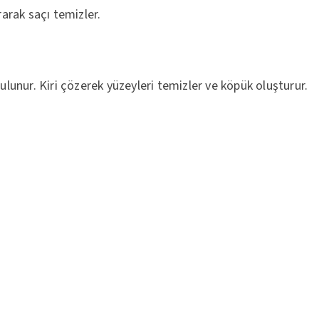
rarak saçı temizler.
bulunur. Kiri çözerek yüzeyleri temizler ve köpük oluşturur.