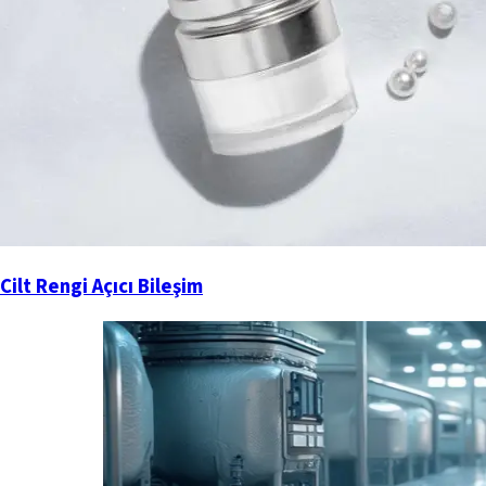
Cilt Rengi Açıcı Bileşim