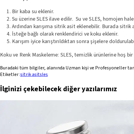
Bir kaba su eklenir.
Su üzerine SLES ilave edilir. Su ve SLES, homojen hale g
Ardından karışıma sitrik asit eklenebilir. Burada sitrik
İsteğe bağlı olarak renklendirici ve koku eklenir.
Karışım iyice karıştırıldıktan sonra şişelere doldurulabi
Koku ve Renk Maskeleme: SLES, temizlik ürünlerine hoş bir kok
Buradaki tüm bilgiler, alanında Uzman kişi ve Profesyoneller ta
Etiketler :
sitrik asit
sles
İlginizi çekebilecek diğer yazılarımız