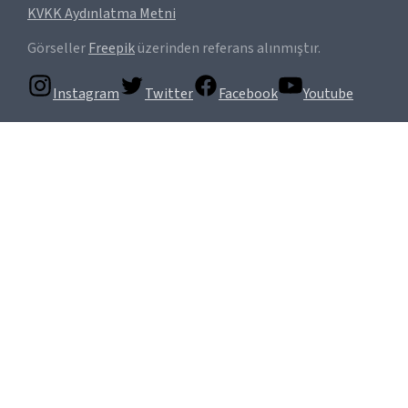
KVKK Aydınlatma Metni
Görseller
Freepik
üzerinden referans alınmıştır.
Instagram
Twitter
Facebook
Youtube