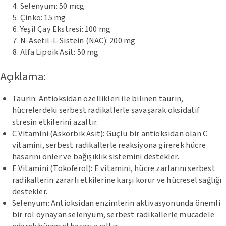
Selenyum: 50 mcg
Çinko: 15 mg
Yeşil Çay Ekstresi: 100 mg
N-Asetil-L-Sistein (NAC): 200 mg
Alfa Lipoik Asit: 50 mg
Açıklama:
Taurin: Antioksidan özellikleri ile bilinen taurin,
hücrelerdeki serbest radikallerle savaşarak oksidatif
stresin etkilerini azaltır.
C Vitamini (Askorbik Asit): Güçlü bir antioksidan olan C
vitamini, serbest radikallerle reaksiyona girerek hücre
hasarını önler ve bağışıklık sistemini destekler.
E Vitamini (Tokoferol): E vitamini, hücre zarlarını serbest
radikallerin zararlı etkilerine karşı korur ve hücresel sağlığı
destekler.
Selenyum: Antioksidan enzimlerin aktivasyonunda önemli
bir rol oynayan selenyum, serbest radikallerle mücadele