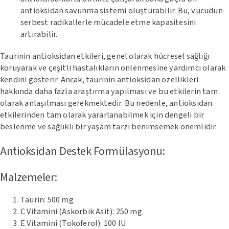
antioksidan savunma sistemi oluşturabilir. Bu, vücudun
serbest radikallerle mücadele etme kapasitesini
artırabilir.
Taurinin antioksidan etkileri, genel olarak hücresel sağlığı
koruyarak ve çeşitli hastalıkların önlenmesine yardımcı olarak
kendini gösterir. Ancak, taurinin antioksidan özellikleri
hakkında daha fazla araştırma yapılması ve bu etkilerin tam
olarak anlaşılması gerekmektedir. Bu nedenle, antioksidan
etkilerinden tam olarak yararlanabilmek için dengeli bir
beslenme ve sağlıklı bir yaşam tarzı benimsemek önemlidir.
Antioksidan Destek Formülasyonu:
Malzemeler:
Taurin: 500 mg
C Vitamini (Askorbik Asit): 250 mg
E Vitamini (Tokoferol): 100 IU