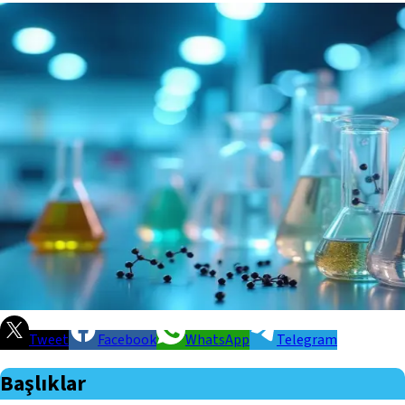
Tweet
Facebook
WhatsApp
Telegram
Başlıklar