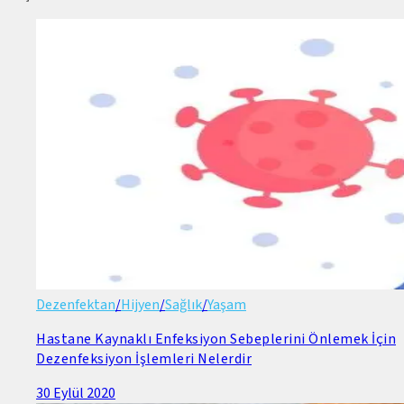
Dezenfektan
/
Hijyen
/
Sağlık
/
Yaşam
Hastane Kaynaklı Enfeksiyon Sebeplerini Önlemek İçin
Dezenfeksiyon İşlemleri Nelerdir
30 Eylül 2020