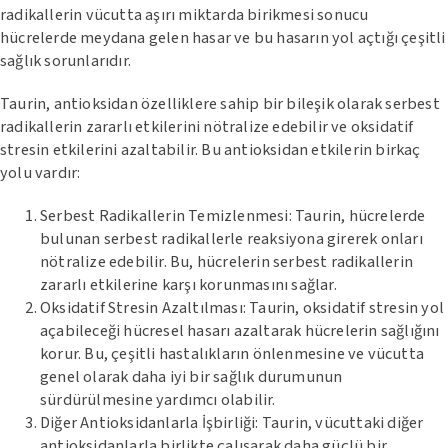
radikallerin vücutta aşırı miktarda birikmesi sonucu
hücrelerde meydana gelen hasar ve bu hasarın yol açtığı çeşitli
sağlık sorunlarıdır.
Taurin, antioksidan özelliklere sahip bir bileşik olarak serbest
radikallerin zararlı etkilerini nötralize edebilir ve oksidatif
stresin etkilerini azaltabilir. Bu antioksidan etkilerin birkaç
yolu vardır:
Serbest Radikallerin Temizlenmesi: Taurin, hücrelerde
bulunan serbest radikallerle reaksiyona girerek onları
nötralize edebilir. Bu, hücrelerin serbest radikallerin
zararlı etkilerine karşı korunmasını sağlar.
Oksidatif Stresin Azaltılması: Taurin, oksidatif stresin yol
açabileceği hücresel hasarı azaltarak hücrelerin sağlığını
korur. Bu, çeşitli hastalıkların önlenmesine ve vücutta
genel olarak daha iyi bir sağlık durumunun
sürdürülmesine yardımcı olabilir.
Diğer Antioksidanlarla İşbirliği: Taurin, vücuttaki diğer
antioksidanlarla birlikte çalışarak daha güçlü bir