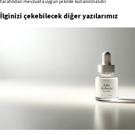
tarafından mevzuata uygun şekilde kullanılmalıdır.
İlginizi çekebilecek diğer yazılarımız