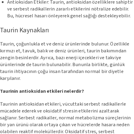
Antioksidan Etkiler: Taurin, antioksidan özelliklere sahiptir
ve serbest radikallerin zararlı etkilerini nötralize edebilir.
Bu, hücresel hasarı önleyerek genel sağlığı destekleyebilir.
Taurin Kaynakları
Taurin, çoğunlukla et ve deniz ürünlerinde bulunur. Özellikle
kırmızı et, tavuk, balık ve deniz ürünleri, taurin bakımından
zengin besinlerdir. Ayrıca, bazı enerji içecekleri ve takviye
ürünlerinde de taurin bulunabilir. Bununla birlikte, günlük
taurin ihtiyacının çoğu insan tarafından normal bir diyetle
karşılanır.
Taurinin antioksidan etkileri nelerdir?
Taurinin antioksidan etkileri, vücuttaki serbest radikallerle
mücadele ederek ve oksidatif stresin etkilerini azaltarak
sağlanır. Serbest radikaller, normal metabolizma süreçlerinin
bir yan ürünü olarak ortaya çıkan ve hücrelerde hasara neden
olabilen reaktif moleküllerdir. Oksidatif stres, serbest