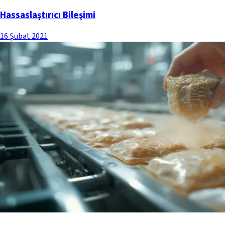
Hassaslaştırıcı Bileşimi
16 Şubat 2021