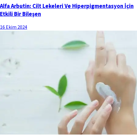
Alfa Arbutin: Cilt Lekeleri Ve Hiperpigmentasyon İçin
Etkili Bir Bileşen
16 Ekim 2024