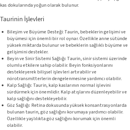
kas dokularında yoğun olarak bulunur.
Taurinin İşlevleri
Bileşim ve Büyüme Desteği: Taurin, bebeklerin gelişimi ve
büyümesi için önemli bir rol oynar. Özellikle anne sütünde
yüksek miktarda bulunur ve bebeklerin sağlıklı büyüme ve
gelişimini destekler.
Beyin ve Sinir Sistemi Sağlığı: Taurin, sinir sistemi üzerinde
olumlu etkilere sahip olabilir. Beyin fonksiyonlarını
destekleyerek bilişsel işlevleri artırabilir ve
nörotransmitterlerin dengelenmesine yardımcı olabilir.
Kalp Sağlığı: Taurin, kalp kaslarının normal işlevini
sürdürmek için önemlidir. Kalp atışlarını düzenleyebilir ve
kalp sağlığını destekleyebilir.
Göz Sağlığı: Retina dokusunda yüksek konsantrasyonlarda
bulunan taurin, göz sağlığını korumaya yardımcı olabilir.
Özellikle yaşlılıkta göz sağlığını korumak için önemli
olabilir.