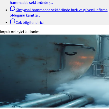
hammadde sektöründe ş
...
Kimyasal hammadde sektöründe hızlı ve güvenilir firma
olduğunu kanıtla
...
Cok bilgilendirici
kopuk onleyici kullanimi