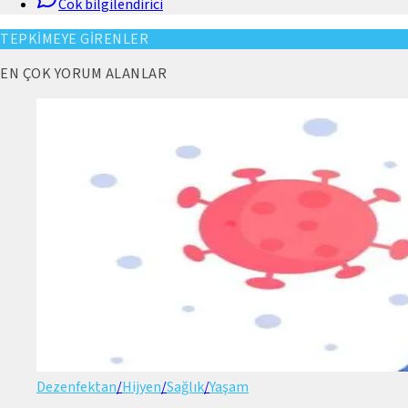
Cok bilgilendirici
TEPKİMEYE GİRENLER
EN ÇOK YORUM ALANLAR
Dezenfektan
/
Hijyen
/
Sağlık
/
Yaşam