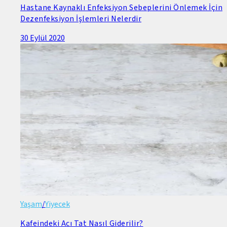
Hastane Kaynaklı Enfeksiyon Sebeplerini Önlemek İçin
Dezenfeksiyon İşlemleri Nelerdir
30 Eylül 2020
Yaşam
/
Yiyecek
Kafeindeki Acı Tat Nasıl Giderilir?