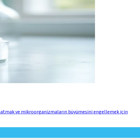
nü uzatmak ve mikroorganizmaların büyümesini engellemek için