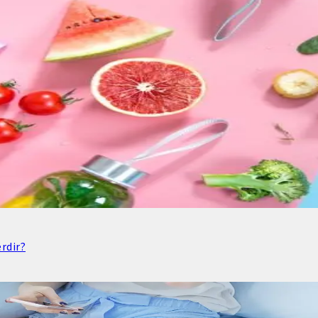
rdir?