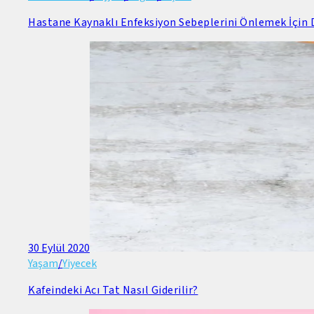
Hastane Kaynaklı Enfeksiyon Sebeplerini Önlemek İçin D
30 Eylül 2020
Yaşam
/
Yiyecek
Kafeindeki Acı Tat Nasıl Giderilir?