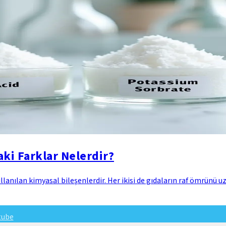
aki Farklar Nelerdir?
ullanılan kimyasal bileşenlerdir. Her ikisi de gıdaların raf ömrü
tube