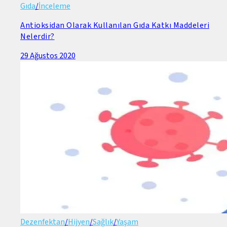
Gıda
/
İnceleme
Antioksidan Olarak Kullanılan Gıda Katkı Maddeleri
Nelerdir?
29 Ağustos 2020
Dezenfektan
/
Hijyen
/
Sağlık
/
Yaşam