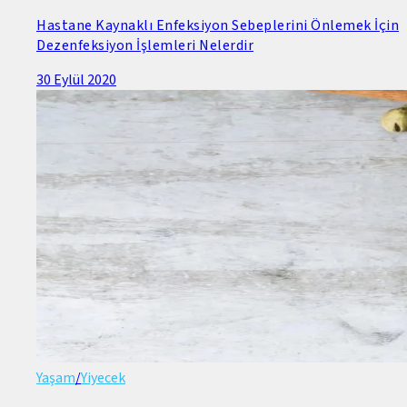
Hastane Kaynaklı Enfeksiyon Sebeplerini Önlemek İçin
Dezenfeksiyon İşlemleri Nelerdir
30 Eylül 2020
Yaşam
/
Yiyecek