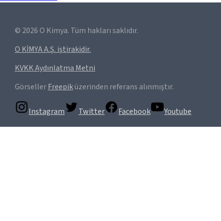
©
2026
O Kimya. Tüm hakları saklıdır.
O KİMYA A.Ş. iştirakidir.
KVKK Aydınlatma Metni
Görseller
Freepik
üzerinden referans alınmıştır.
Instagram
Twitter
Facebook
Youtube