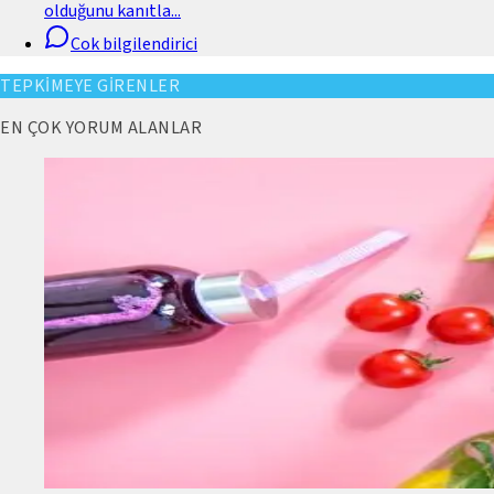
olduğunu kanıtla
...
Cok bilgilendirici
TEPKİMEYE GİRENLER
EN ÇOK YORUM ALANLAR