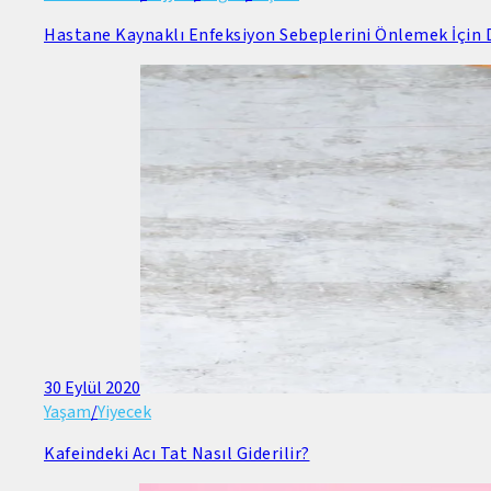
Hastane Kaynaklı Enfeksiyon Sebeplerini Önlemek İçin D
30 Eylül 2020
Yaşam
/
Yiyecek
Kafeindeki Acı Tat Nasıl Giderilir?