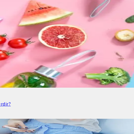
rdir?