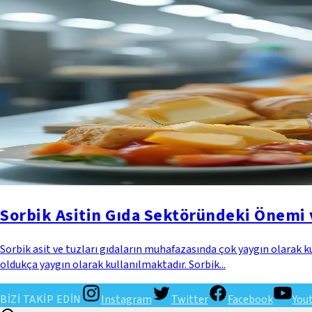
Sorbik Asitin Gıda Sektöründeki Önemi 
Sorbik asit ve tuzları gıdaların muhafazasında çok yaygın olarak 
oldukça yaygın olarak kullanılmaktadır. Sorbik...
BİZİ TAKİP EDİN
Instagram
Twitter
Facebook
You