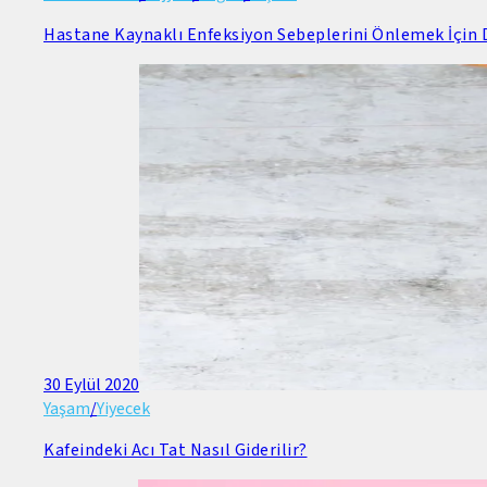
Hastane Kaynaklı Enfeksiyon Sebeplerini Önlemek İçin D
30 Eylül 2020
Yaşam
/
Yiyecek
Kafeindeki Acı Tat Nasıl Giderilir?