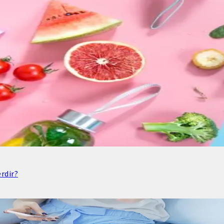
rdir?