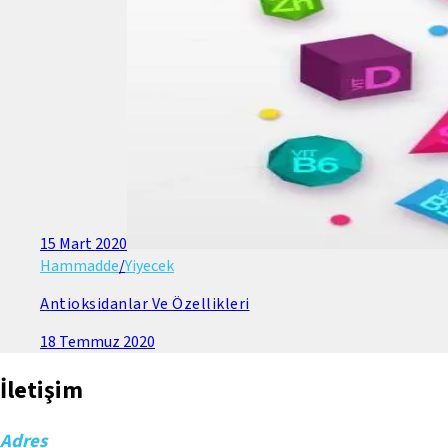
15 Mart 2020
Hammadde
/
Yiyecek
Antioksidanlar Ve Özellikleri
18 Temmuz 2020
İletişim
Adres