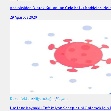
Antioksidan Olarak Kullanılan Gıda Katkı Maddeleri Nele
29 Ağustos 2020
Dezenfektan
/
Hijyen
/
Sağlık
/
Yaşam
Hastane Kaynaklı Enfeksiyon Sebeplerini Önlemek İçin D