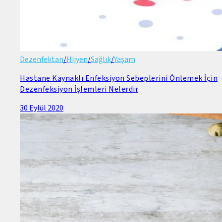
Dezenfektan
/
Hijyen
/
Sağlık
/
Yaşam
Hastane Kaynaklı Enfeksiyon Sebeplerini Önlemek İçin
Dezenfeksiyon İşlemleri Nelerdir
30 Eylül 2020