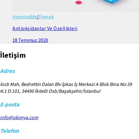
Hammadde
/
Yiyecek
Antioksidanlar Ve Özellikleri
18 Temmuz 2020
İletişim
Adres
İosb Mah, Bedrettin Dalan Blv İpkas İş Merkezi A Blok Bina No:39
K:1 D:101, 34490 İkitelli Osb/Başakşehir/İstanbul
E-posta
info@okimya.com
Telefon