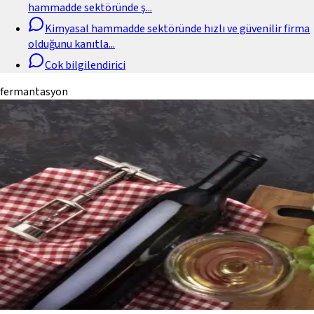
hammadde sektöründe ş
...
Kimyasal hammadde sektöründe hızlı ve güvenilir firma
olduğunu kanıtla
...
Cok bilgilendirici
fermantasyon