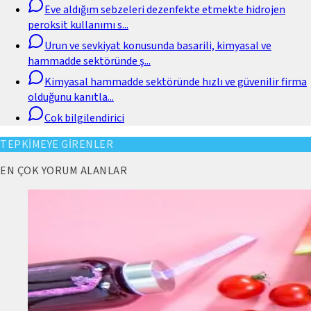
Eve aldığım sebzeleri dezenfekte etmekte hidrojen
peroksit kullanımı s
...
Urun ve sevkiyat konusunda basarili, kimyasal ve
hammadde sektöründe ş
...
Kimyasal hammadde sektöründe hızlı ve güvenilir firma
olduğunu kanıtla
...
Cok bilgilendirici
TEPKİMEYE GİRENLER
EN ÇOK YORUM ALANLAR