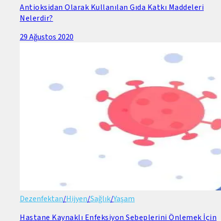
Antioksidan Olarak Kullanılan Gıda Katkı Maddeleri
Nelerdir?
29 Ağustos 2020
Dezenfektan
/
Hijyen
/
Sağlık
/
Yaşam
Hastane Kaynaklı Enfeksiyon Sebeplerini Önlemek İçin