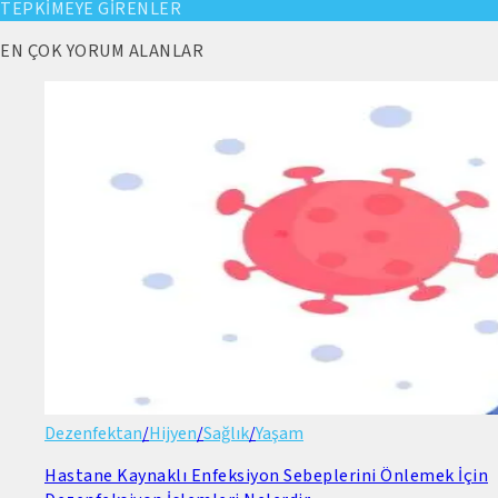
TEPKİMEYE GİRENLER
EN ÇOK YORUM ALANLAR
Dezenfektan
/
Hijyen
/
Sağlık
/
Yaşam
Hastane Kaynaklı Enfeksiyon Sebeplerini Önlemek İçin