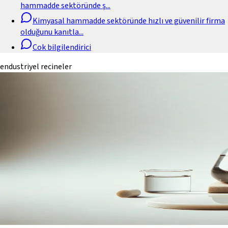
hammadde sektöründe ş
...
Kimyasal hammadde sektöründe hızlı ve güvenilir firma
olduğunu kanıtla
...
Cok bilgilendirici
endustriyel recineler