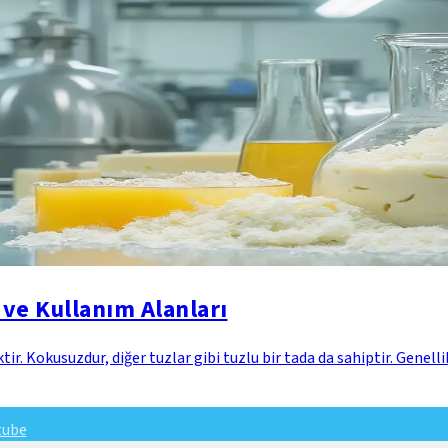
ve Kullanım Alanları
ir. Kokusuzdur, diğer tuzlar gibi tuzlu bir tada da sahiptir. Genelli
tube