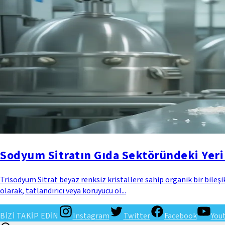
Sodyum Sitratın Gıda Sektöründeki Yeri 
Trisodyum Sitrat beyaz renksiz kristallere sahip organik bir bileşikt
olarak, tatlandırıcı veya koruyucu ol...
BİZİ TAKİP EDİN
Instagram
Twitter
Facebook
You