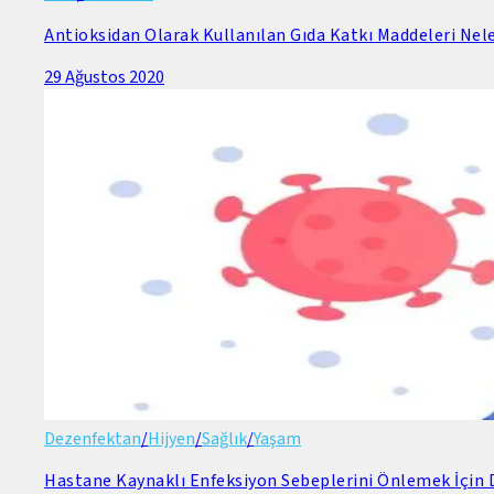
Antioksidan Olarak Kullanılan Gıda Katkı Maddeleri Nele
29 Ağustos 2020
Dezenfektan
/
Hijyen
/
Sağlık
/
Yaşam
Hastane Kaynaklı Enfeksiyon Sebeplerini Önlemek İçin D