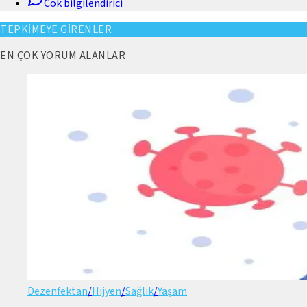
Cok bilgilendirici
TEPKİMEYE GİRENLER
EN ÇOK YORUM ALANLAR
Dezenfektan
/
Hijyen
/
Sağlık
/
Yaşam