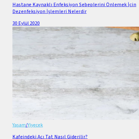
Hastane Kaynaklı Enfeksiyon Sebeplerini Önlemek İçin
Dezenfeksiyon İşlemleri Nelerdir
30 Eylül 2020
Yaşam
/
Yiyecek
Kafeindeki Acı Tat Nasıl Giderilir?