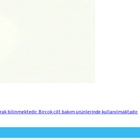
 olarak bilinmektedir. Birçok cilt bakım ürünlerinde kullanılmaktadır.