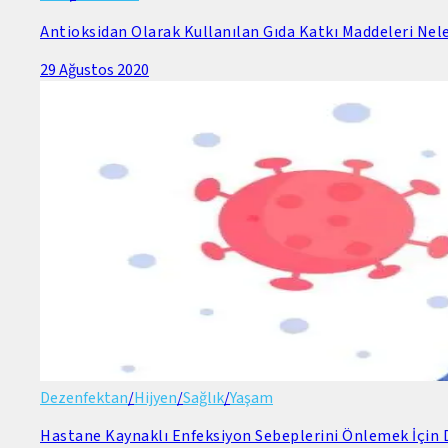
Antioksidan Olarak Kullanılan Gıda Katkı Maddeleri Nele
29 Ağustos 2020
Dezenfektan
/
Hijyen
/
Sağlık
/
Yaşam
Hastane Kaynaklı Enfeksiyon Sebeplerini Önlemek İçin D