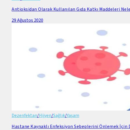
Antioksidan Olarak Kullanılan Gıda Katkı Maddeleri Nele
29 Ağustos 2020
Dezenfektan
/
Hijyen
/
Sağlık
/
Yaşam
Hastane Kaynaklı Enfeksiyon Sebeplerini Önlemek İçin D