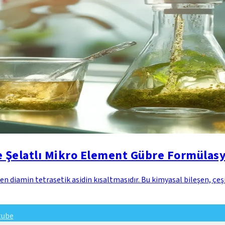
e Şelatlı Mikro Element Gübre Formülas
n diamin tetrasetik asidin kısaltmasıdır. Bu kimyasal bileşen, çeşi
tube