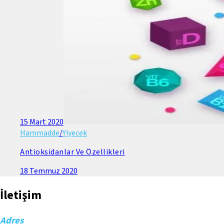
15 Mart 2020
Hammadde
/
Yiyecek
Antioksidanlar Ve Özellikleri
18 Temmuz 2020
İletişim
Adres