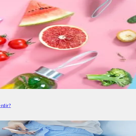
rdir?