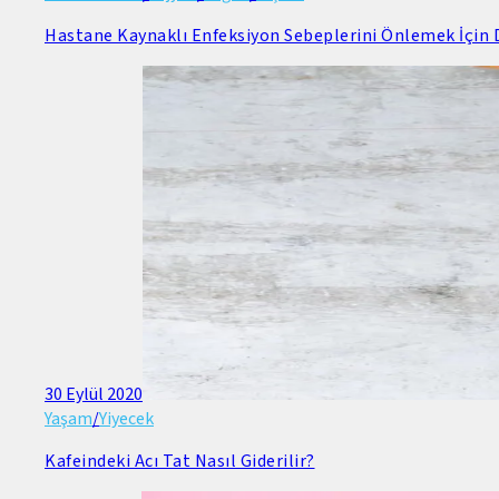
Hastane Kaynaklı Enfeksiyon Sebeplerini Önlemek İçin D
30 Eylül 2020
Yaşam
/
Yiyecek
Kafeindeki Acı Tat Nasıl Giderilir?