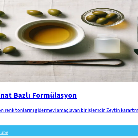
onat Bazlı Formülasyon
en renk tonlarını gidermeyi amaçlayan bir işlemdir. Zeytin karartm
tube