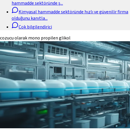
hammadde sektöründe ş
...
Kimyasal hammadde sektöründe hızlı ve güvenilir firma
olduğunu kanıtla
...
Cok bilgilendirici
cozucu olarak mono propilen glikol