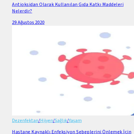
Antioksidan Olarak Kullanılan Gıda Katkı Maddeleri
Nelerdir?
29 Ağustos 2020
Dezenfektan
/
Hijyen
/
Sağlık
/
Yaşam
Hastane Kaynaklı Enfeksiyon Sebeplerini Önlemek İçin