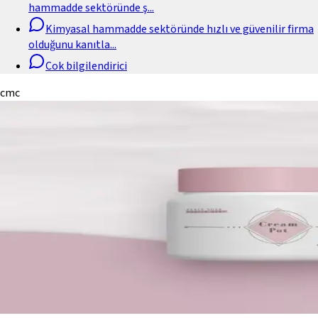
hammadde sektöründe ş
...
Kimyasal hammadde sektöründe hızlı ve güvenilir firma
olduğunu kanıtla
...
Cok bilgilendirici
cmc