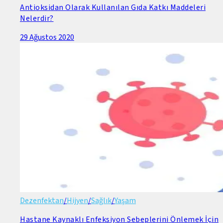
Antioksidan Olarak Kullanılan Gıda Katkı Maddeleri
Nelerdir?
29 Ağustos 2020
Dezenfektan
/
Hijyen
/
Sağlık
/
Yaşam
Hastane Kaynaklı Enfeksiyon Sebeplerini Önlemek İçin