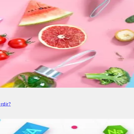
rdir?