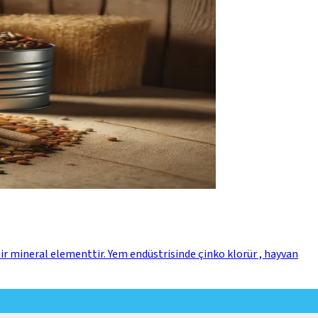
bir mineral elementtir. Yem endüstrisinde çinko klorür , hayvan