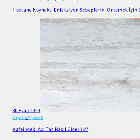
Hastane Kaynaklı Enfeksiyon Sebeplerini Önlemek İçin D
30 Eylül 2020
Yaşam
/
Yiyecek
Kafeindeki Acı Tat Nasıl Giderilir?