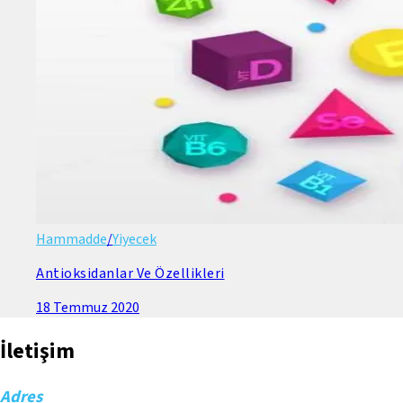
Hammadde
/
Yiyecek
Antioksidanlar Ve Özellikleri
18 Temmuz 2020
İletişim
Adres