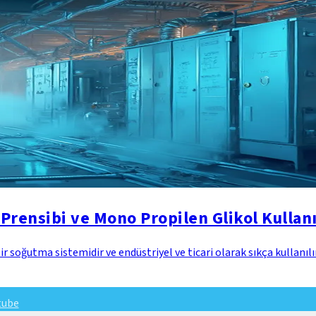
Prensibi ve Mono Propilen Glikol Kullan
soğutma sistemidir ve endüstriyel ve ticari olarak sıkça kullanılır
tube