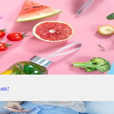
rdir?