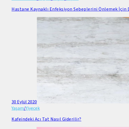
Hastane Kaynaklı Enfeksiyon Sebeplerini Önlemek İçin D
30 Eylül 2020
Yaşam
/
Yiyecek
Kafeindeki Acı Tat Nasıl Giderilir?