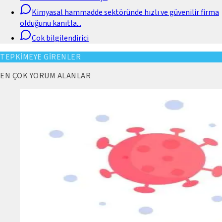
Kimyasal hammadde sektöründe hızlı ve güvenilir firma
olduğunu kanıtla
...
Cok bilgilendirici
TEPKİMEYE GİRENLER
EN ÇOK YORUM ALANLAR