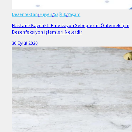
Dezenfektan
/
Hijyen
/
Sağlık
/
Yaşam
Hastane Kaynaklı Enfeksiyon Sebeplerini Önlemek İçin
Dezenfeksiyon İşlemleri Nelerdir
30 Eylül 2020