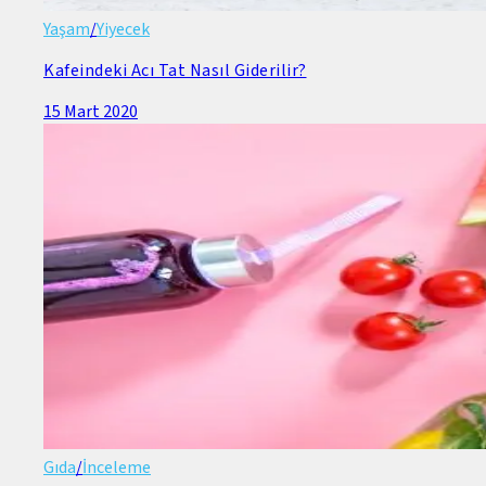
Yaşam
/
Yiyecek
Kafeindeki Acı Tat Nasıl Giderilir?
15 Mart 2020
Gıda
/
İnceleme