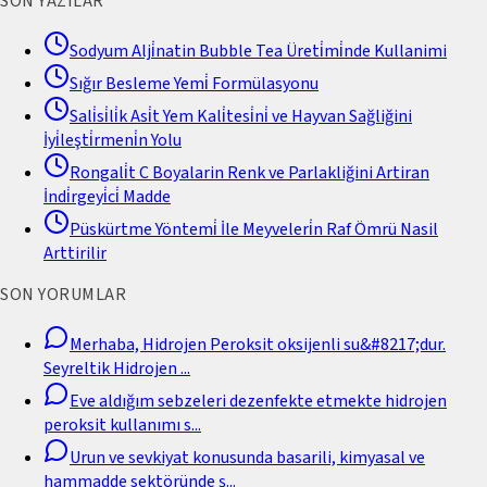
SON YAZILAR
Sodyum Alji̇natin Bubble Tea Üreti̇mi̇nde Kullanimi
Sığır Besleme Yemi̇ Formülasyonu
Sali̇si̇li̇k Asi̇t Yem Kali̇tesi̇ni̇ ve Hayvan Sağliğini
İyi̇leşti̇rmeni̇n Yolu
Rongali̇t C Boyalarin Renk ve Parlakliğini Artiran
İndi̇rgeyi̇ci̇ Madde
Püskürtme Yöntemi̇ İle Meyveleri̇n Raf Ömrü Nasil
Arttirilir
SON YORUMLAR
Merhaba, Hidrojen Peroksit oksijenli su&#8217;dur.
Seyreltik Hidrojen
...
Eve aldığım sebzeleri dezenfekte etmekte hidrojen
peroksit kullanımı s
...
Urun ve sevkiyat konusunda basarili, kimyasal ve
hammadde sektöründe ş
...