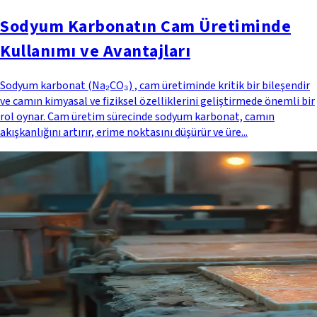
Sodyum Karbonatın Cam Üretiminde
Kullanımı ve Avantajları
Sodyum karbonat (Na₂CO₃) , cam üretiminde kritik bir bileşendir
ve camın kimyasal ve fiziksel özelliklerini geliştirmede önemli bir
rol oynar. Cam üretim sürecinde sodyum karbonat, camın
akışkanlığını artırır, erime noktasını düşürür ve üre...