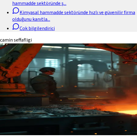
hammadde sektöründe ş
...
Kimyasal hammadde sektöründe hızlı ve güvenilir firma
olduğunu kanıtla
...
Cok bilgilendirici
camin seffafligi