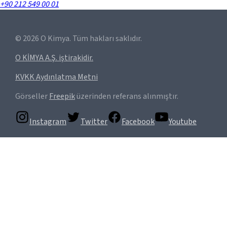
+90 212 549 00 01
©
2026
O Kimya. Tüm hakları saklıdır.
O KİMYA A.Ş. iştirakidir.
KVKK Aydınlatma Metni
Görseller
Freepik
üzerinden referans alınmıştır.
Instagram
Twitter
Facebook
Youtube