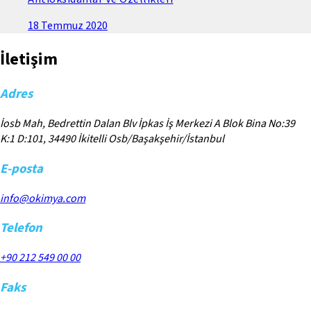
18 Temmuz 2020
İletişim
Adres
İosb Mah, Bedrettin Dalan Blv İpkas İş Merkezi A Blok Bina No:39
K:1 D:101, 34490 İkitelli Osb/Başakşehir/İstanbul
E-posta
info@okimya.com
Telefon
+90 212 549 00 00
Faks