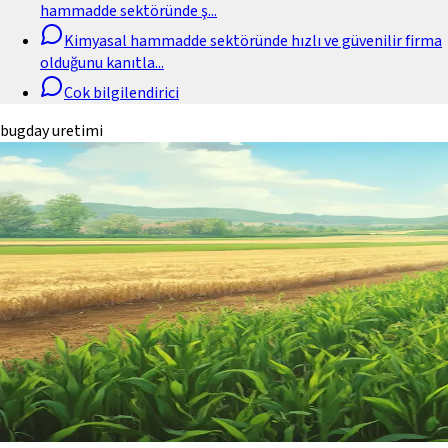
hammadde sektöründe ş
...
Kimyasal hammadde sektöründe hızlı ve güvenilir firma
olduğunu kanıtla
...
Cok bilgilendirici
bugday uretimi