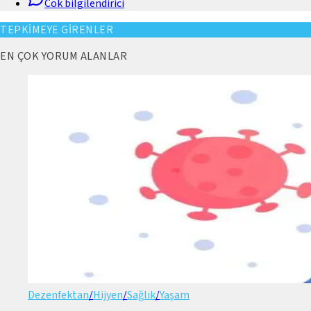
Cok bilgilendirici
TEPKİMEYE GİRENLER
EN ÇOK YORUM ALANLAR
Dezenfektan
/
Hijyen
/
Sağlık
/
Yaşam