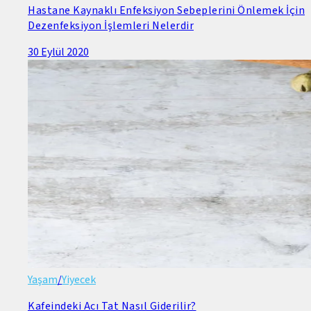
Hastane Kaynaklı Enfeksiyon Sebeplerini Önlemek İçin
Dezenfeksiyon İşlemleri Nelerdir
30 Eylül 2020
Yaşam
/
Yiyecek
Kafeindeki Acı Tat Nasıl Giderilir?