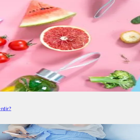
rdir?