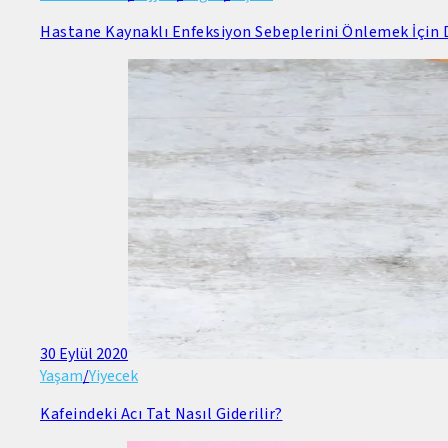
Hastane Kaynaklı Enfeksiyon Sebeplerini Önlemek İçin D
30 Eylül 2020
Yaşam
/
Yiyecek
Kafeindeki Acı Tat Nasıl Giderilir?