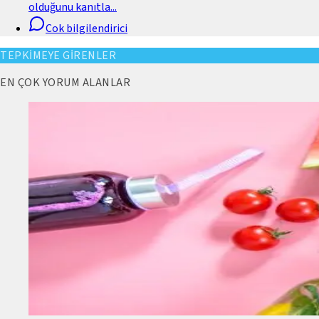
olduğunu kanıtla
...
Cok bilgilendirici
TEPKİMEYE GİRENLER
EN ÇOK YORUM ALANLAR