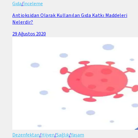
Gıda
/
İnceleme
Antioksidan Olarak Kullanılan Gıda Katkı Maddeleri
Nelerdir?
29 Ağustos 2020
Dezenfektan
/
Hijyen
/
Sağlık
/
Yaşam