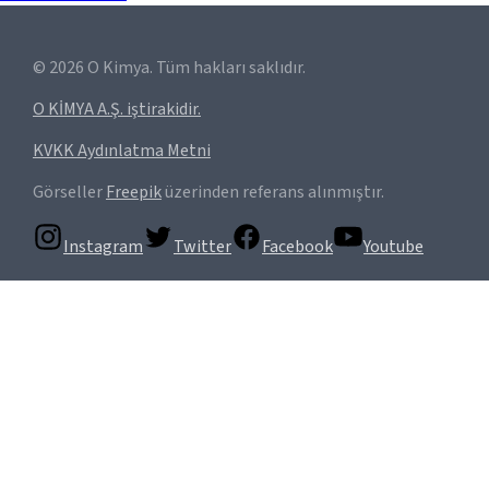
©
2026
O Kimya. Tüm hakları saklıdır.
O KİMYA A.Ş. iştirakidir.
KVKK Aydınlatma Metni
Görseller
Freepik
üzerinden referans alınmıştır.
Instagram
Twitter
Facebook
Youtube