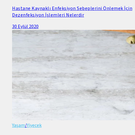
Hastane Kaynaklı Enfeksiyon Sebeplerini Önlemek İçin
Dezenfeksiyon İşlemleri Nelerdir
30 Eylül 2020
Yaşam
/
Yiyecek