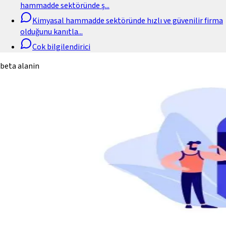
hammadde sektöründe ş
...
Kimyasal hammadde sektöründe hızlı ve güvenilir firma
olduğunu kanıtla
...
Cok bilgilendirici
beta alanin