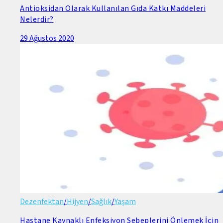
Antioksidan Olarak Kullanılan Gıda Katkı Maddeleri
Nelerdir?
29 Ağustos 2020
Dezenfektan
/
Hijyen
/
Sağlık
/
Yaşam
Hastane Kaynaklı Enfeksiyon Sebeplerini Önlemek İçin