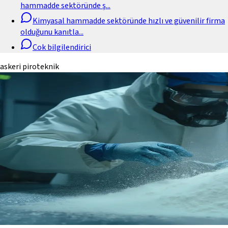
hammadde sektöründe ş
...
Kimyasal hammadde sektöründe hızlı ve güvenilir firma
olduğunu kanıtla
...
Cok bilgilendirici
askeri piroteknik