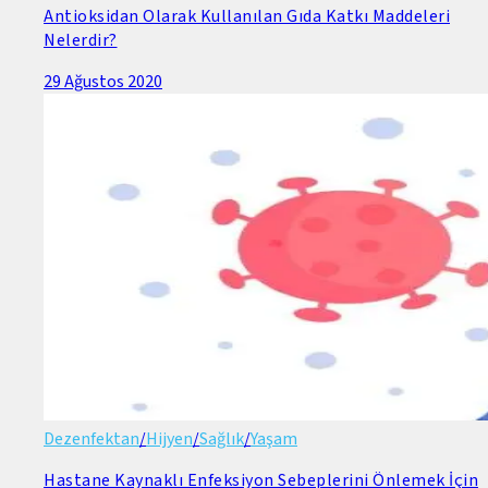
Antioksidan Olarak Kullanılan Gıda Katkı Maddeleri
Nelerdir?
29 Ağustos 2020
Dezenfektan
/
Hijyen
/
Sağlık
/
Yaşam
Hastane Kaynaklı Enfeksiyon Sebeplerini Önlemek İçin