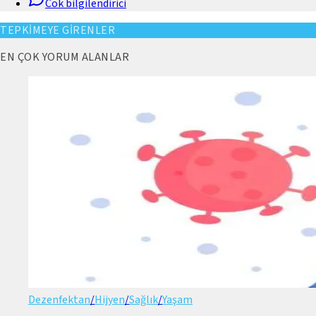
Cok bilgilendirici
TEPKİMEYE GİRENLER
EN ÇOK YORUM ALANLAR
Dezenfektan
/
Hijyen
/
Sağlık
/
Yaşam