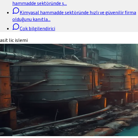
hammadde sektöründe ş
...
Kimyasal hammadde sektöründe hızlı ve güvenilir firma
olduğunu kanıtla
...
Cok bilgilendirici
asit lic islemi