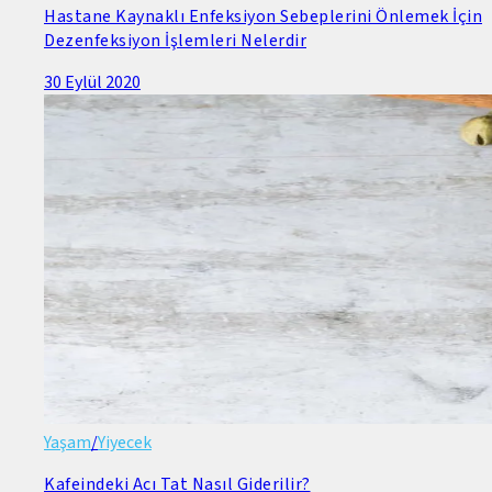
Hastane Kaynaklı Enfeksiyon Sebeplerini Önlemek İçin
Dezenfeksiyon İşlemleri Nelerdir
30 Eylül 2020
Yaşam
/
Yiyecek
Kafeindeki Acı Tat Nasıl Giderilir?