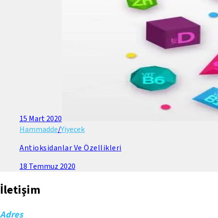
15 Mart 2020
Hammadde
/
Yiyecek
Antioksidanlar Ve Özellikleri
18 Temmuz 2020
İletişim
Adres