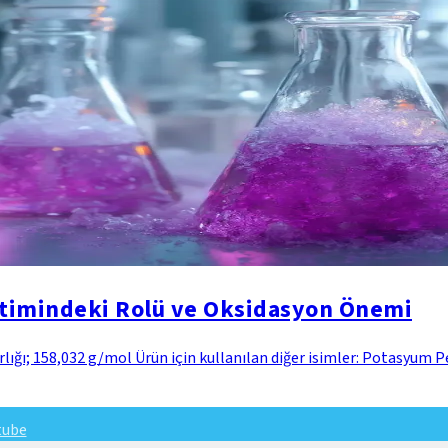
etimindeki Rolü ve Oksidasyon Önemi
ığı; 158,032 g/mol Ürün için kullanılan diğer isimler: Potasyu
tube