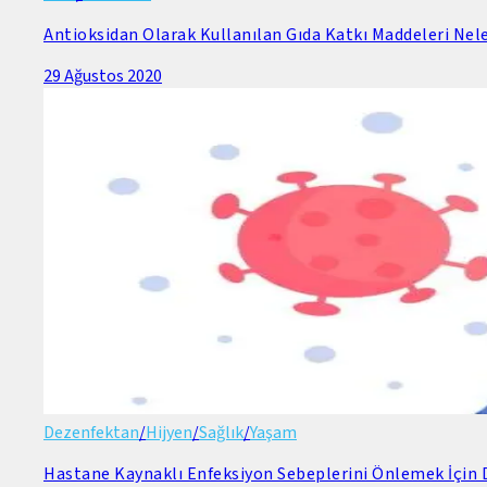
Antioksidan Olarak Kullanılan Gıda Katkı Maddeleri Nele
29 Ağustos 2020
Dezenfektan
/
Hijyen
/
Sağlık
/
Yaşam
Hastane Kaynaklı Enfeksiyon Sebeplerini Önlemek İçin D