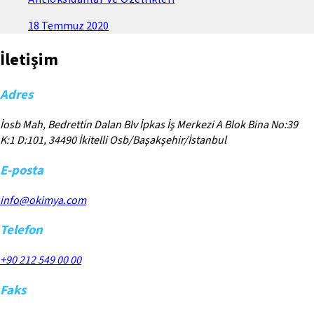
18 Temmuz 2020
İletişim
Adres
İosb Mah, Bedrettin Dalan Blv İpkas İş Merkezi A Blok Bina No:39
K:1 D:101, 34490 İkitelli Osb/Başakşehir/İstanbul
E-posta
info@okimya.com
Telefon
+90 212 549 00 00
Faks