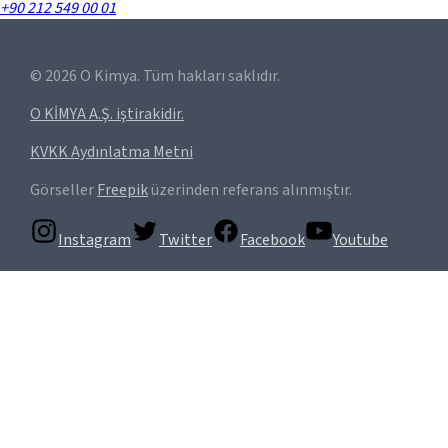
+90 212 549 00 01
©
2026
O Kimya. Tüm hakları saklıdır.
O KİMYA A.Ş. iştirakidir.
KVKK Aydınlatma Metni
Görseller
Freepik
üzerinden referans alınmıştır.
Instagram
Twitter
Facebook
Youtube