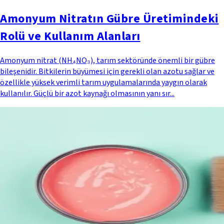
Amonyum Nitratın Gübre Üretimindeki
Rolü ve Kullanım Alanları
Amonyum nitrat (NH₄NO₃), tarım sektöründe önemli bir gübre
bileşenidir. Bitkilerin büyümesi için gerekli olan azotu sağlar ve
özellikle yüksek verimli tarım uygulamalarında yaygın olarak
kullanılır. Güçlü bir azot kaynağı olmasının yanı sır...