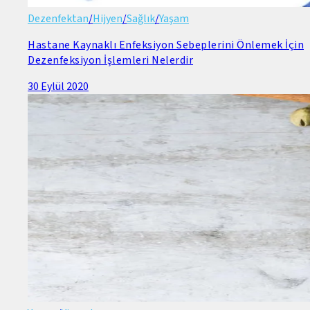
Dezenfektan
/
Hijyen
/
Sağlık
/
Yaşam
Hastane Kaynaklı Enfeksiyon Sebeplerini Önlemek İçin
Dezenfeksiyon İşlemleri Nelerdir
30 Eylül 2020