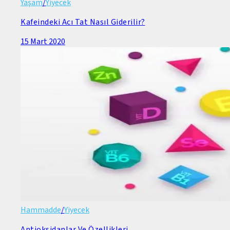
Yaşam
/
Yiyecek
Kafeindeki Acı Tat Nasıl Giderilir?
15 Mart 2020
Hammadde
/
Yiyecek
Antioksidanlar Ve Özellikleri