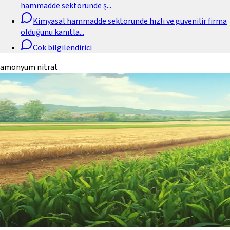
hammadde sektöründe ş
...
Kimyasal hammadde sektöründe hızlı ve güvenilir firma
olduğunu kanıtla
...
Cok bilgilendirici
amonyum nitrat