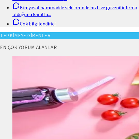
Kimyasal hammadde sektöründe hızlı ve güvenilir firma
olduğunu kanıtla
...
Cok bilgilendirici
TEPKİMEYE GİRENLER
EN ÇOK YORUM ALANLAR