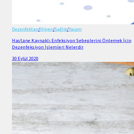
Dezenfektan
/
Hijyen
/
Sağlık
/
Yaşam
Hastane Kaynaklı Enfeksiyon Sebeplerini Önlemek İçin
Dezenfeksiyon İşlemleri Nelerdir
30 Eylül 2020