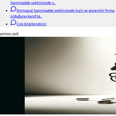
hammadde sektöründe ş
...
Kimyasal hammadde sektöründe hızlı ve güvenilir firma
olduğunu kanıtla
...
Cok bilgilendirici
amino asit