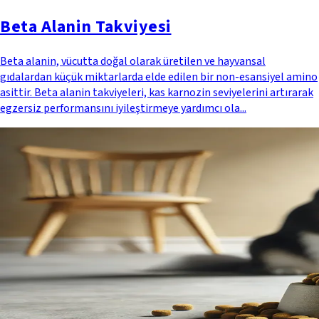
Beta Alanin Takviyesi
Beta alanin, vücutta doğal olarak üretilen ve hayvansal
gıdalardan küçük miktarlarda elde edilen bir non-esansiyel amino
asittir. Beta alanin takviyeleri, kas karnozin seviyelerini artırarak
egzersiz performansını iyileştirmeye yardımcı ola...