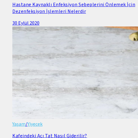
Hastane Kaynaklı Enfeksiyon Sebeplerini Önlemek İçin
Dezenfeksiyon İşlemleri Nelerdir
30 Eylül 2020
Yaşam
/
Yiyecek
Kafeindeki Acı Tat Nasıl Giderilir?