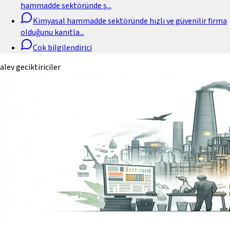
hammadde sektöründe ş
...
Kimyasal hammadde sektöründe hızlı ve güvenilir firma
olduğunu kanıtla
...
Cok bilgilendirici
alev geciktiriciler