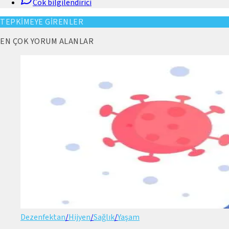
Cok bilgilendirici
TEPKİMEYE GİRENLER
EN ÇOK YORUM ALANLAR
Dezenfektan
/
Hijyen
/
Sağlık
/
Yaşam