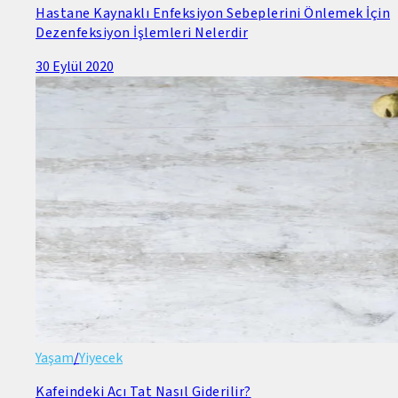
Hastane Kaynaklı Enfeksiyon Sebeplerini Önlemek İçin
Dezenfeksiyon İşlemleri Nelerdir
30 Eylül 2020
Yaşam
/
Yiyecek
Kafeindeki Acı Tat Nasıl Giderilir?