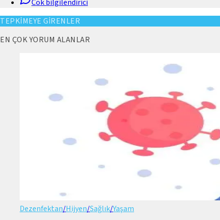
Cok bilgilendirici
TEPKİMEYE GİRENLER
EN ÇOK YORUM ALANLAR
Dezenfektan
/
Hijyen
/
Sağlık
/
Yaşam