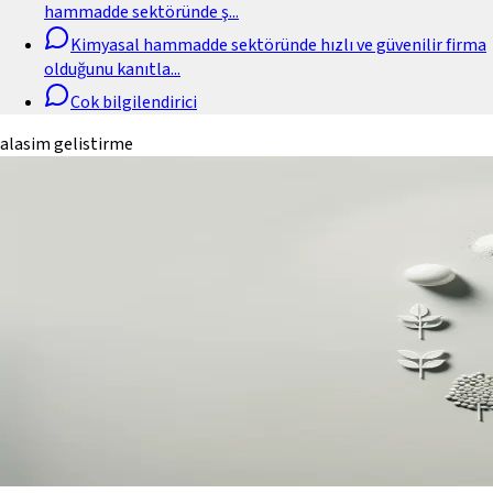
hammadde sektöründe ş
...
Kimyasal hammadde sektöründe hızlı ve güvenilir firma
olduğunu kanıtla
...
Cok bilgilendirici
alasim gelistirme