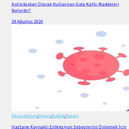
Antioksidan Olarak Kullanılan Gıda Katkı Maddeleri
Nelerdir?
29 Ağustos 2020
Dezenfektan
/
Hijyen
/
Sağlık
/
Yaşam
Hastane Kaynaklı Enfeksiyon Sebeplerini Önlemek İçin