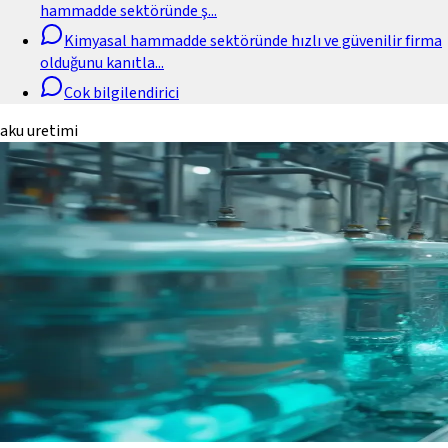
hammadde sektöründe ş
...
Kimyasal hammadde sektöründe hızlı ve güvenilir firma
olduğunu kanıtla
...
Cok bilgilendirici
aku uretimi