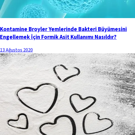
Kontamine Broyler Yemlerinde Bakteri Büyümesini
Engellemek İçin Formik Asit Kullanımı Nasıldır?
13 Ağustos 2020