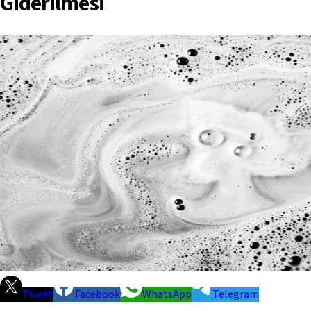
Giderilmesi
Tweet
Facebook
WhatsApp
Telegram