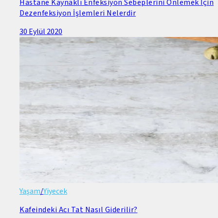
Hastane Kaynaklı Enfeksiyon Sebeplerini Önlemek İçin
Dezenfeksiyon İşlemleri Nelerdir
30 Eylül 2020
Yaşam
/
Yiyecek
Kafeindeki Acı Tat Nasıl Giderilir?