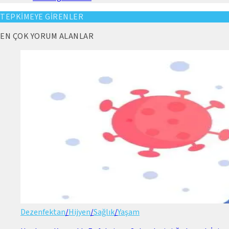
TEPKİMEYE GİRENLER
EN ÇOK YORUM ALANLAR
Dezenfektan
/
Hijyen
/
Sağlık
/
Yaşam