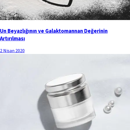
Un Beyazlığının ve Galaktomannan Değerinin
Artırılması
2 Nisan 2020