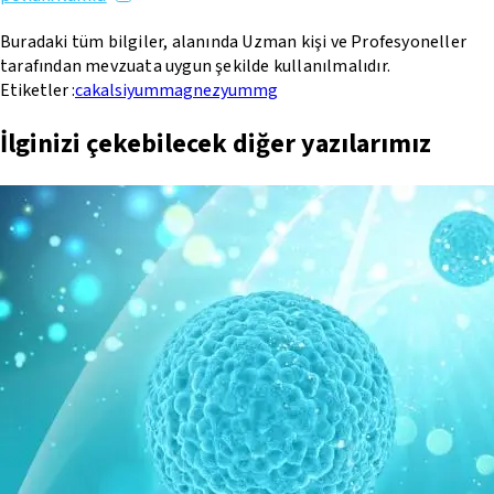
Buradaki tüm bilgiler, alanında Uzman kişi ve Profesyoneller
tarafından mevzuata uygun şekilde kullanılmalıdır.
Etiketler :
ca
kalsiyum
magnezyum
mg
İlginizi çekebilecek diğer yazılarımız