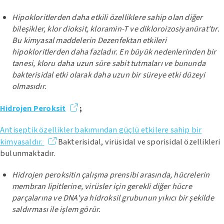
Hipokloritlerden daha etkili özelliklere sahip olan diğer
bileşikler, klor dioksit, kloramin-T ve dikloroizosiyanürat'tır.
Bu kimyasal maddelerin Dezenfektan etkileri
hipokloritlerden daha fazladır. En büyük nedenlerinden bir
tanesi, kloru daha uzun süre sabit tutmaları ve bununda
bakterisidal etki olarak daha uzun bir süreye etki düzeyi
olmasıdır.
Hidrojen Peroksit
;
Antiseptik özellikler bakımından güçlü etkilere sahip bir
kimyasaldır.
Bakterisidal, virüsidal ve sporisidal özellikleri
bulunmaktadır.
Hidrojen peroksitin çalışma prensibi arasında, hücrelerin
membran lipitlerine, virüsler için gerekli diğer hücre
parçalarına ve DNA'ya hidroksil grubunun yıkıcı bir şekilde
saldırması ile işlem görür.