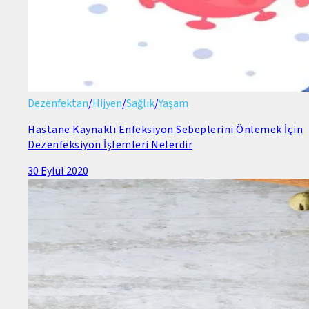
Dezenfektan
/
Hijyen
/
Sağlık
/
Yaşam
Hastane Kaynaklı Enfeksiyon Sebeplerini Önlemek İçin
Dezenfeksiyon İşlemleri Nelerdir
30 Eylül 2020