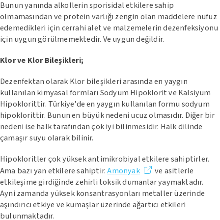
Bunun yanında alkollerin sporisidal etkilere sahip
olmamasından ve protein varlığı zengin olan maddelere nüfuz
edemedikleri için cerrahi alet ve malzemelerin dezenfeksiyonu
için uygun görülmemektedir. Ve uygun değildir.
Klor ve Klor Bileşikleri;
Dezenfektan olarak Klor bileşikleri arasında en yaygın
kullanılan kimyasal formları Sodyum Hipoklorit ve Kalsiyum
Hipoklorittir. Türkiye’de en yaygın kullanılan formu sodyum
hipoklorittir. Bunun en büyük nedeni ucuz olmasıdır. Diğer bir
nedeni ise halk tarafından çok iyi bilinmesidir. Halk dilinde
çamaşır suyu olarak bilinir.
Hipokloritler çok yüksek antimikrobiyal etkilere sahiptirler.
Ama bazı yan etkilere sahiptir.
Amonyak
ve asitlerle
etkileşime girdiğinde zehirli toksik dumanlar yaymaktadır.
Ayni zamanda yüksek konsantrasyonları metaller üzerinde
aşındırıcı etkiye ve kumaşlar üzerinde ağartıcı etkileri
bulunmaktadır.