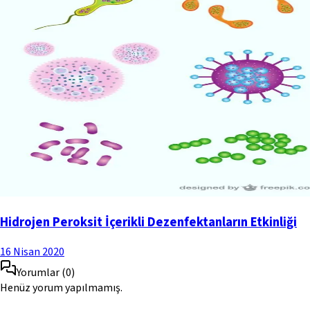
Hidrojen Peroksit İçerikli Dezenfektanların Etkinliği
16 Nisan 2020
Yorumlar
(
0
)
Henüz yorum yapılmamış.