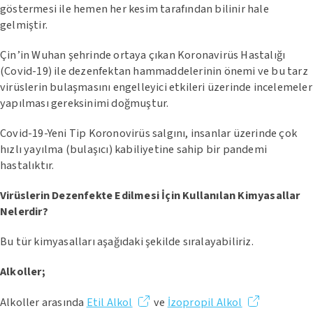
göstermesi ile hemen her kesim tarafından bilinir hale
gelmiştir.
Çin’in Wuhan şehrinde ortaya çıkan Koronavirüs Hastalığı
(Covid-19) ile dezenfektan hammaddelerinin önemi ve bu tarz
virüslerin bulaşmasını engelleyici etkileri üzerinde incelemeler
yapılması gereksinimi doğmuştur.
Covid-19-Yeni Tip Koronovirüs salgını, insanlar üzerinde çok
hızlı yayılma (bulaşıcı) kabiliyetine sahip bir pandemi
hastalıktır.
Virüslerin Dezenfekte Edilmesi İçin Kullanılan Kimyasallar
Nelerdir?
Bu tür kimyasalları aşağıdaki şekilde sıralayabiliriz.
Alkoller;
Alkoller arasında
Etil Alkol
ve
İzopropil Alkol