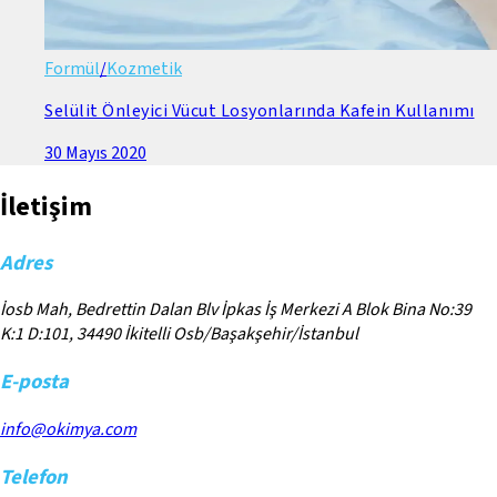
Formül
/
Kozmetik
Selülit Önleyici Vücut Losyonlarında Kafein Kullanımı
30 Mayıs 2020
İletişim
Adres
İosb Mah, Bedrettin Dalan Blv İpkas İş Merkezi A Blok Bina No:39
K:1 D:101, 34490 İkitelli Osb/Başakşehir/İstanbul
E-posta
info@okimya.com
Telefon