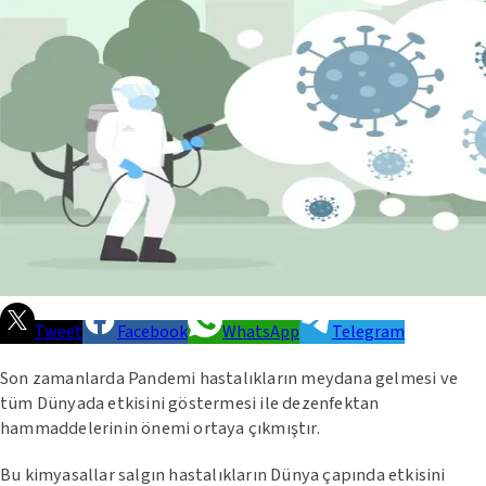
Tweet
Facebook
WhatsApp
Telegram
Son zamanlarda Pandemi hastalıkların meydana gelmesi ve
tüm Dünyada etkisini göstermesi ile dezenfektan
hammaddelerinin önemi ortaya çıkmıştır.
Bu kimyasallar salgın hastalıkların Dünya çapında etkisini