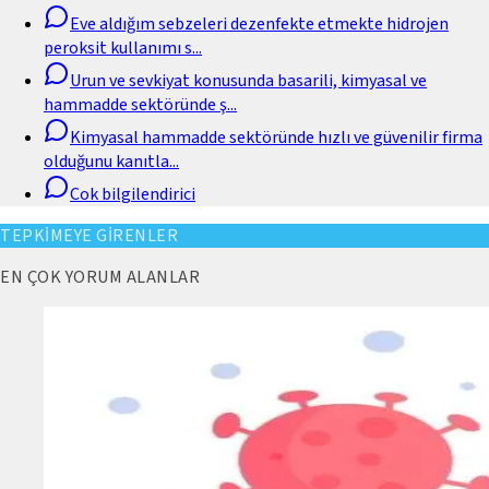
Eve aldığım sebzeleri dezenfekte etmekte hidrojen
peroksit kullanımı s
...
Urun ve sevkiyat konusunda basarili, kimyasal ve
hammadde sektöründe ş
...
Kimyasal hammadde sektöründe hızlı ve güvenilir firma
olduğunu kanıtla
...
Cok bilgilendirici
TEPKİMEYE GİRENLER
EN ÇOK YORUM ALANLAR