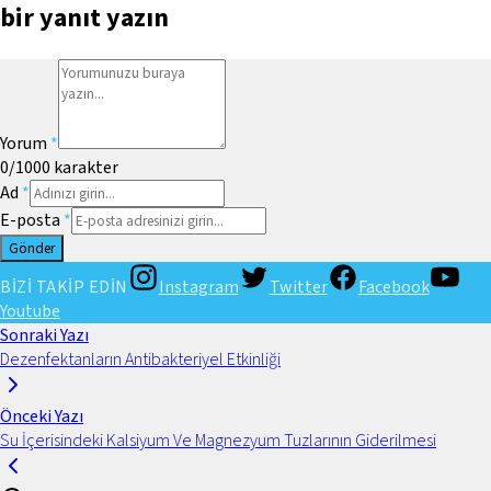
bir yanıt yazın
Yorum
*
0
/1000
karakter
Ad
*
E-posta
*
Gönder
BİZİ TAKİP EDİN
Instagram
Twitter
Facebook
Youtube
Sonraki Yazı
Dezenfektanların Antibakteriyel Etkinliği
Önceki Yazı
Su İçerisindeki Kalsiyum Ve Magnezyum Tuzlarının Giderilmesi