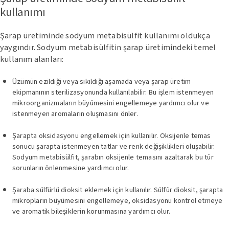
kullanımı
Şarap üretiminde sodyum metabisülfit kullanımı oldukça
yaygındır. Sodyum metabisülfitin şarap üretimindeki temel
kullanım alanları:
Üzümün ezildiği veya sıkıldığı aşamada veya şarap üretim
ekipmanının sterilizasyonunda kullanılabilir. Bu işlem istenmeyen
mikroorganizmaların büyümesini engellemeye yardımcı olur ve
istenmeyen aromaların oluşmasını önler.
Şarapta oksidasyonu engellemek için kullanılır. Oksijenle temas
sonucu şarapta istenmeyen tatlar ve renk değişiklikleri oluşabilir.
Sodyum metabisülfit, şarabın oksijenle temasını azaltarak bu tür
sorunların önlenmesine yardımcı olur.
Şaraba sülfürlü dioksit eklemek için kullanılır. Sülfür dioksit, şarapta
mikropların büyümesini engellemeye, oksidasyonu kontrol etmeye
ve aromatik bileşiklerin korunmasına yardımcı olur.