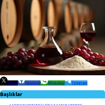
Tweet
Facebook
WhatsApp
Telegram
Başlıklar