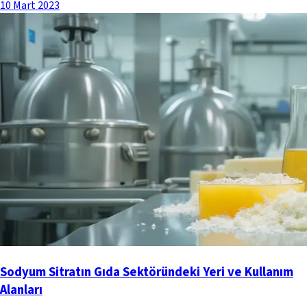
10 Mart 2023
Sodyum Sitratın Gıda Sektöründeki Yeri ve Kullanım
Alanları