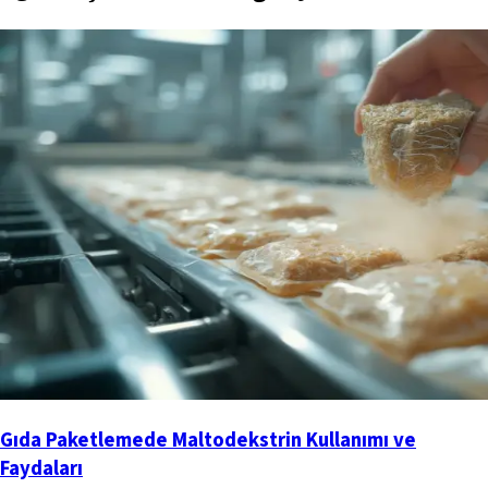
Gıda Paketlemede Maltodekstrin Kullanımı ve
Faydaları