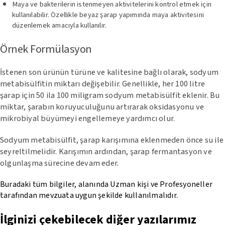
Maya ve bakterilerin istenmeyen aktivitelerini kontrol etmek için
kullanılabilir. Özellikle beyaz şarap yapımında maya aktivitesini
düzenlemek amacıyla kullanılır.
Örnek Formülasyon
İstenen son ürünün türüne ve kalitesine bağlı olarak, sodyum
metabisülfitin miktarı değişebilir. Genellikle, her 100 litre
şarap için 50 ila 100 miligram sodyum metabisülfit eklenir. Bu
miktar, şarabın koruyuculuğunu artırarak oksidasyonu ve
mikrobiyal büyümeyi engellemeye yardımcı olur.
Sodyum metabisülfit, şarap karışımına eklenmeden önce su ile
seyreltilmelidir. Karışımın ardından, şarap fermantasyon ve
olgunlaşma sürecine devam eder.
Buradaki tüm bilgiler, alanında Uzman kişi ve Profesyoneller
tarafından mevzuata uygun şekilde kullanılmalıdır.
İlginizi çekebilecek diğer yazılarımız