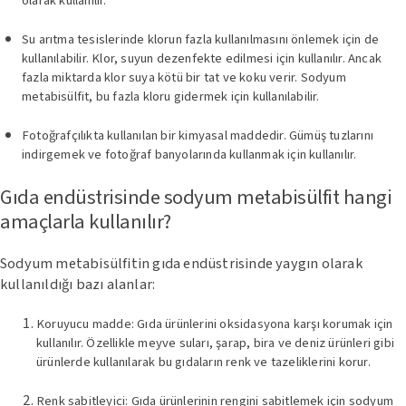
olarak kullanılır.
Su arıtma tesislerinde klorun fazla kullanılmasını önlemek için de
kullanılabilir. Klor, suyun dezenfekte edilmesi için kullanılır. Ancak
fazla miktarda klor suya kötü bir tat ve koku verir. Sodyum
metabisülfit, bu fazla kloru gidermek için kullanılabilir.
Fotoğrafçılıkta kullanılan bir kimyasal maddedir. Gümüş tuzlarını
indirgemek ve fotoğraf banyolarında kullanmak için kullanılır.
Gıda endüstrisinde sodyum metabisülfit hangi
amaçlarla kullanılır?
Sodyum metabisülfitin gıda endüstrisinde yaygın olarak
kullanıldığı bazı alanlar:
Koruyucu madde: Gıda ürünlerini oksidasyona karşı korumak için
kullanılır. Özellikle meyve suları, şarap, bira ve deniz ürünleri gibi
ürünlerde kullanılarak bu gıdaların renk ve tazeliklerini korur.
Renk sabitleyici: Gıda ürünlerinin rengini sabitlemek için sodyum