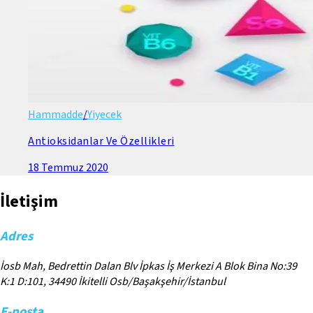
Hammadde
/
Yiyecek
Antioksidanlar Ve Özellikleri
18 Temmuz 2020
İletişim
Adres
İosb Mah, Bedrettin Dalan Blv İpkas İş Merkezi A Blok Bina No:39
K:1 D:101, 34490 İkitelli Osb/Başakşehir/İstanbul
E-posta