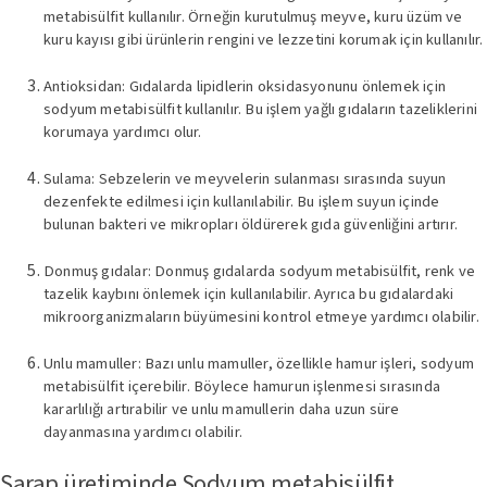
metabisülfit kullanılır. Örneğin kurutulmuş meyve, kuru üzüm ve
kuru kayısı gibi ürünlerin rengini ve lezzetini korumak için kullanılır.
Antioksidan: Gıdalarda lipidlerin oksidasyonunu önlemek için
sodyum metabisülfit kullanılır. Bu işlem yağlı gıdaların tazeliklerini
korumaya yardımcı olur.
Sulama: Sebzelerin ve meyvelerin sulanması sırasında suyun
dezenfekte edilmesi için kullanılabilir. Bu işlem suyun içinde
bulunan bakteri ve mikropları öldürerek gıda güvenliğini artırır.
Donmuş gıdalar: Donmuş gıdalarda sodyum metabisülfit, renk ve
tazelik kaybını önlemek için kullanılabilir. Ayrıca bu gıdalardaki
mikroorganizmaların büyümesini kontrol etmeye yardımcı olabilir.
Unlu mamuller: Bazı unlu mamuller, özellikle hamur işleri, sodyum
metabisülfit içerebilir. Böylece hamurun işlenmesi sırasında
kararlılığı artırabilir ve unlu mamullerin daha uzun süre
dayanmasına yardımcı olabilir.
Şarap üretiminde Sodyum metabisülfit