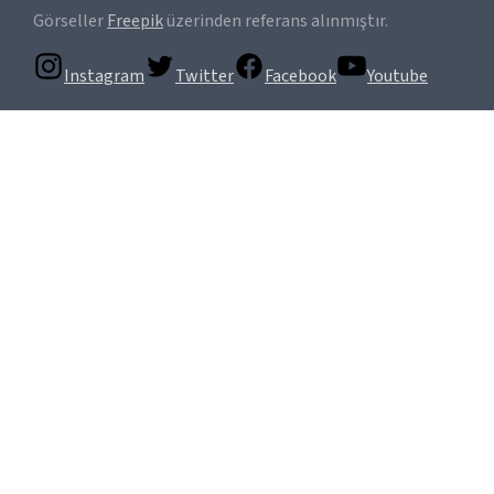
Görseller
Freepik
üzerinden referans alınmıştır.
Instagram
Twitter
Facebook
Youtube