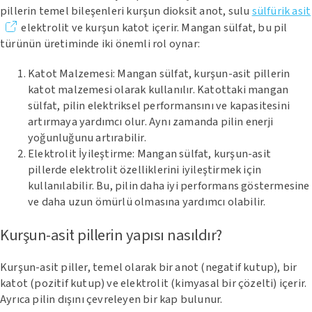
pillerin temel bileşenleri kurşun dioksit anot, sulu
sülfürik asit
elektrolit ve kurşun katot içerir. Mangan sülfat, bu pil
türünün üretiminde iki önemli rol oynar:
Katot Malzemesi: Mangan sülfat, kurşun-asit pillerin
katot malzemesi olarak kullanılır. Katottaki mangan
sülfat, pilin elektriksel performansını ve kapasitesini
artırmaya yardımcı olur. Aynı zamanda pilin enerji
yoğunluğunu artırabilir.
Elektrolit İyileştirme: Mangan sülfat, kurşun-asit
pillerde elektrolit özelliklerini iyileştirmek için
kullanılabilir. Bu, pilin daha iyi performans göstermesine
ve daha uzun ömürlü olmasına yardımcı olabilir.
Kurşun-asit pillerin yapısı nasıldır?
Kurşun-asit piller, temel olarak bir anot (negatif kutup), bir
katot (pozitif kutup) ve elektrolit (kimyasal bir çözelti) içerir.
Ayrıca pilin dışını çevreleyen bir kap bulunur.