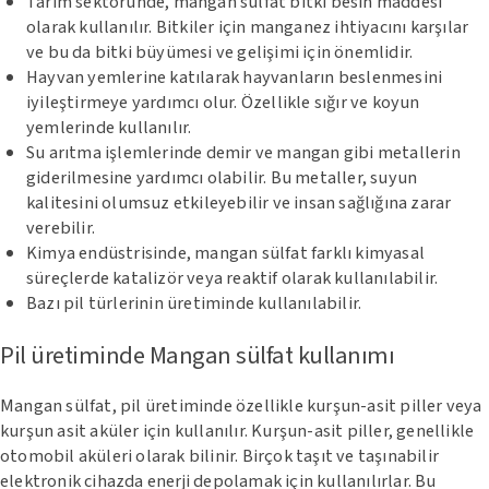
Tarım sektöründe, mangan sülfat bitki besin maddesi
olarak kullanılır. Bitkiler için manganez ihtiyacını karşılar
ve bu da bitki büyümesi ve gelişimi için önemlidir.
Hayvan yemlerine katılarak hayvanların beslenmesini
iyileştirmeye yardımcı olur. Özellikle sığır ve koyun
yemlerinde kullanılır.
Su arıtma işlemlerinde demir ve mangan gibi metallerin
giderilmesine yardımcı olabilir. Bu metaller, suyun
kalitesini olumsuz etkileyebilir ve insan sağlığına zarar
verebilir.
Kimya endüstrisinde, mangan sülfat farklı kimyasal
süreçlerde katalizör veya reaktif olarak kullanılabilir.
Bazı pil türlerinin üretiminde kullanılabilir.
Pil üretiminde Mangan sülfat kullanımı
Mangan sülfat, pil üretiminde özellikle kurşun-asit piller veya
kurşun asit aküler için kullanılır. Kurşun-asit piller, genellikle
otomobil aküleri olarak bilinir. Birçok taşıt ve taşınabilir
elektronik cihazda enerji depolamak için kullanılırlar. Bu