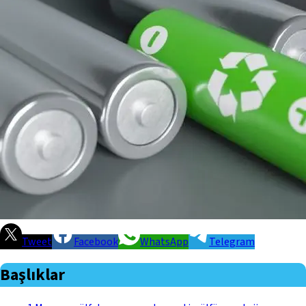
Tweet
Facebook
WhatsApp
Telegram
Başlıklar