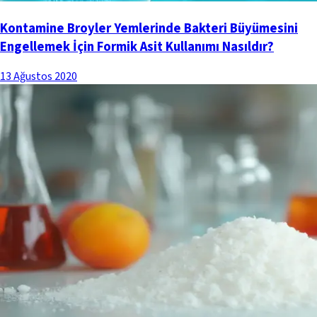
Kontamine Broyler Yemlerinde Bakteri Büyümesini
Engellemek İçin Formik Asit Kullanımı Nasıldır?
13 Ağustos 2020