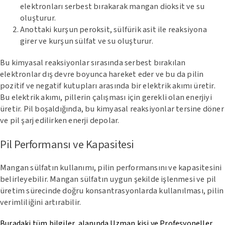
elektronları serbest bırakarak mangan dioksit ve su
oluşturur.
Anottaki kurşun peroksit, sülfürik asit ile reaksiyona
girer ve kurşun sülfat ve su oluşturur.
Bu kimyasal reaksiyonlar sırasında serbest bırakılan
elektronlar dış devre boyunca hareket eder ve bu da pilin
pozitif ve negatif kutupları arasında bir elektrik akımı üretir.
Bu elektrik akımı, pillerin çalışması için gerekli olan enerjiyi
üretir. Pil boşaldığında, bu kimyasal reaksiyonlar tersine döner
ve pil şarj edilirken enerji depolar.
Pil Performansı ve Kapasitesi
Mangan sülfatın kullanımı, pilin performansını ve kapasitesini
belirleyebilir. Mangan sülfatın uygun şekilde işlenmesi ve pil
üretim sürecinde doğru konsantrasyonlarda kullanılması, pilin
verimliliğini artırabilir.
Buradaki tüm bilgiler, alanında Uzman kişi ve Profesyoneller