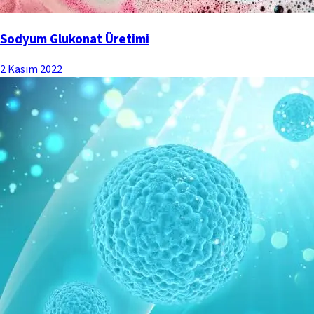
Sodyum Glukonat Üretimi
2 Kasım 2022