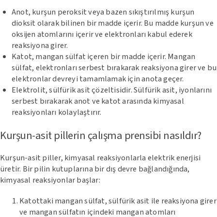
Anot, kurşun peroksit veya bazen sıkıştırılmış kurşun
dioksit olarak bilinen bir madde içerir. Bu madde kurşun ve
oksijen atomlarını içerir ve elektronları kabul ederek
reaksiyona girer.
Katot, mangan sülfat içeren bir madde içerir. Mangan
sülfat, elektronları serbest bırakarak reaksiyona girer ve bu
elektronlar devreyi tamamlamak için anota geçer.
Elektrolit, sülfürik asit çözeltisidir. Sülfürik asit, iyonlarını
serbest bırakarak anot ve katot arasında kimyasal
reaksiyonları kolaylaştırır.
Kurşun-asit pillerin çalışma prensibi nasıldır?
Kurşun-asit piller, kimyasal reaksiyonlarla elektrik enerjisi
üretir. Bir pilin kutuplarına bir dış devre bağlandığında,
kimyasal reaksiyonlar başlar:
Katottaki mangan sülfat, sülfürik asit ile reaksiyona girer
ve mangan sülfatın içindeki mangan atomları