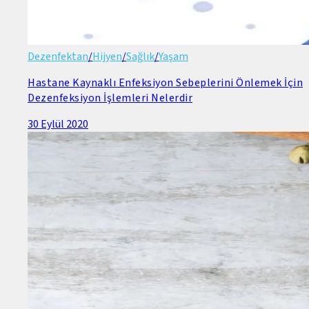
Dezenfektan
/
Hijyen
/
Sağlık
/
Yaşam
Hastane Kaynaklı Enfeksiyon Sebeplerini Önlemek İçin
Dezenfeksiyon İşlemleri Nelerdir
30 Eylül 2020