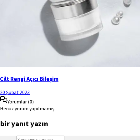
Cilt Rengi Açıcı Bileşim
20 Şubat 2023
Yorumlar
(
0
)
Henüz yorum yapılmamış.
bir yanıt yazın