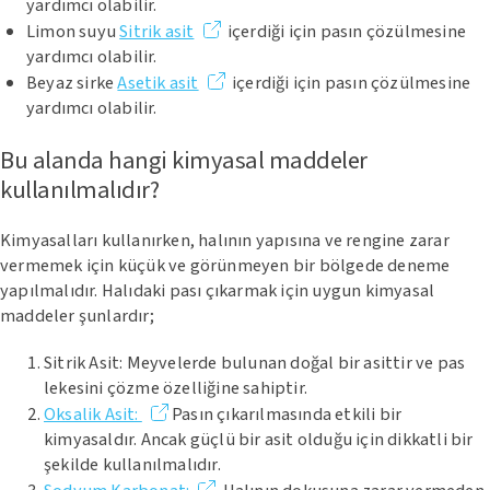
yardımcı olabilir.
Limon suyu
Sitrik asit
içerdiği için pasın çözülmesine
yardımcı olabilir.
Beyaz sirke
Asetik asit
içerdiği için pasın çözülmesine
yardımcı olabilir.
Bu alanda hangi kimyasal maddeler
kullanılmalıdır?
Kimyasalları kullanırken, halının yapısına ve rengine zarar
vermemek için küçük ve görünmeyen bir bölgede deneme
yapılmalıdır. Halıdaki pası çıkarmak için uygun kimyasal
maddeler şunlardır;
Sitrik Asit: Meyvelerde bulunan doğal bir asittir ve pas
lekesini çözme özelliğine sahiptir.
Oksalik Asit:
Pasın çıkarılmasında etkili bir
kimyasaldır. Ancak güçlü bir asit olduğu için dikkatli bir
şekilde kullanılmalıdır.