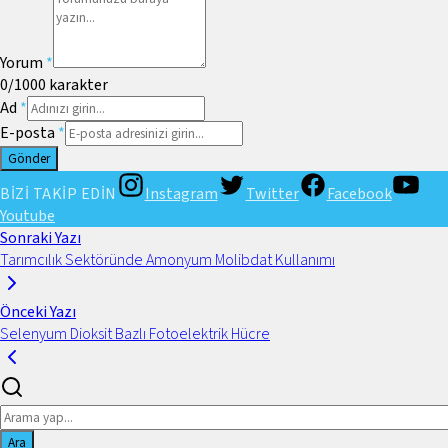
Yorum
*
0
/1000
karakter
Ad
*
E-posta
*
Gönder
BİZİ TAKİP EDİN
Instagram
Twitter
Facebook
Youtube
Sonraki Yazı
Tarımcılık Sektöründe Amonyum Molibdat Kullanımı
Önceki Yazı
Selenyum Dioksit Bazlı Fotoelektrik Hücre
Ara