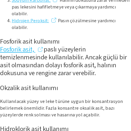
Sodyum Karbonat:
Halının dokusuna zarar vermeden
pas lekesini hafifletmeye veya çıkarmaya yardımcı
olabilir.
Hidrojen Peroksit:
Pasın çözülmesine yardımcı
olabilir.
Fosforik asit kullanımı
Fosforik asit,
paslı yüzeylerin
temizlenmesinde kullanılabilir. Ancak güçlü bir
asit olmasından dolayı fosforik asit, halının
dokusuna ve rengine zarar verebilir.
Okzalik asit kullanımı
Kullanılacak yüzey ve leke türüne uygun bir konsantrasyon
belirlemek önemlidir. Fazla konsantre oksalik asit, bazı
yüzeylerde renk solması ve hasarına yol açabilir.
Hidroklorik asit kullanımı