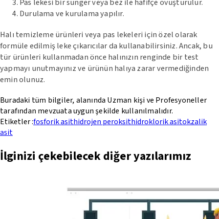
Pas lekesi bir sünger veya bez ile hafifçe ovuşturulur.
Durulama ve kurulama yapılır.
Halı temizleme ürünleri veya pas lekeleri için özel olarak
formüle edilmiş leke çıkarıcılar da kullanabilirsiniz. Ancak, bu
tür ürünleri kullanmadan önce halınızın renginde bir test
yapmayı unutmayınız ve ürünün halıya zarar vermediğinden
emin olunuz.
Buradaki tüm bilgiler, alanında Uzman kişi ve Profesyoneller
tarafından mevzuata uygun şekilde kullanılmalıdır.
Etiketler :
fosforik asit
hidrojen peroksit
hidroklorik asit
okzalik
asit
İlginizi çekebilecek diğer yazılarımız