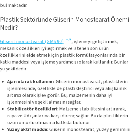
bulmaktadır.
Plastik Sektöründe Gliserin Monostearat Önemi
Nedir?
Gliseril monostearat (GMS 90)
, işlemeyi geliştirmek,
mekanik özellikleri iyileştirmek ve istenen son ürün
özelliklerini elde etmek için plastik formülasyonlarında bir
katkı maddesi veya işleme yardımcısı olarak kullanılır. Bunlar
şu şekildedir:
Ajan olarak kullanımı
: Gliserin monostearat, plastiklerin
işlenmesinde, özellikle de plastikleştirici veya akışkanlık
artırıcı olarak işlev görür. Bu, malzemenin daha iyi
işlenmesini ve şekil almasını sağlar.
Stabilizatör özellikleri
: Malzeme stabilitesini artırarak,
ısıya ve UV ışınlarına karşı direnç sağlar. Bu da plastiklerin
uzun ömürlü olmasına katkıda bulunur.
Yüzey aktif madde
: Gliserin monostearat, yüzey gerilimini