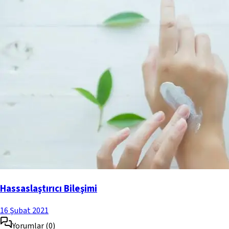
Hassaslaştırıcı Bileşimi
16 Şubat 2021
Yorumlar
(
0
)