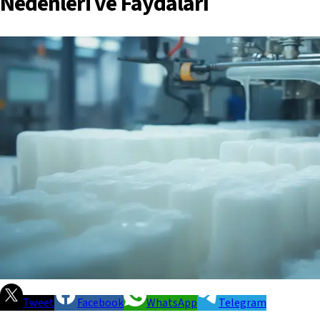
Nedenleri ve Faydaları
Tweet
Facebook
WhatsApp
Telegram