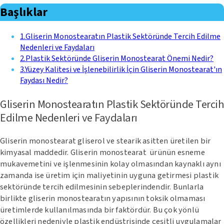
Başlıklar
1
.
Gliserin Monostearatın Plastik Sektöründe Tercih Edilme
Nedenleri ve Faydaları
2
.
Plastik Sektöründe Gliserin Monostearat Önemi Nedir?
3
.
Yüzey Kalitesi ve İşlenebilirlik İçin Gliserin Monostearat'ın
Faydası Nedir?
Gliserin Monostearatın Plastik Sektöründe Tercih
Edilme Nedenleri ve Faydaları
Gliserin monostearat gliserol ve stearik asitten üretilen bir
kimyasal maddedir. Gliserin monostearat ürünün esneme
mukavemetini ve işlenmesinin kolay olmasından kaynaklı aynı
zamanda ise üretim için maliyetinin uyguna getirmesi plastik
sektöründe tercih edilmesinin sebeplerindendir. Bunlarla
birlikte gliserin monostearatın yapısının toksik olmaması
üretimlerde kullanılmasında bir faktördür. Bu çok yönlü
özellikleri nedeniyle plastik endüstrisinde çeşitli uygulamalar