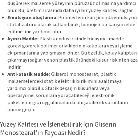
düşürerek malzeme yüzeyinin pürüzsüz olmasına yardımcı
olur. Bu, üretim sırasında daha iyi bir yüzey kalitesi sağlar.
Emülsiyon oluşturma
: Polimerlerin karışımında emülsiyon
stabilizatörü olarak kullanılarak, homojen bir karışım elde
edilmesine yardımcı olur.
Ayırıcı Madde:
Plastik endüstrisinde bir ayırıcı madde
görevi görerek polimer eriyiklerinin kalıplara veya işleme
ekipmanlarına yapışmasını önler. Bu özellik, kolay kalıptan
çıkarmayı sağlar ve son plastik üründeki kusur riskini en aza
indirir.
Anti-Statik Madde:
Gliserol monostearat, plastik
malzemelerdeki statik elektrik birikimini azaltmaya
yardımcı olabilir. Statik deşarjın kusurlara veya
operasyonel sorunlara yol açabileceği elektronik
paketleme gibi uygulamalarda oluşabilecek sorunların
önüne geçer.
Yüzey Kalitesi ve İşlenebilirlik İçin Gliserin
Monostearat'ın Faydası Nedir?