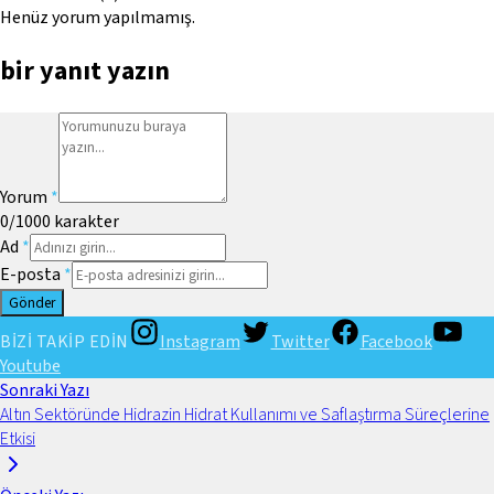
Henüz yorum yapılmamış.
bir yanıt yazın
Yorum
*
0
/1000
karakter
Ad
*
E-posta
*
Gönder
BİZİ TAKİP EDİN
Instagram
Twitter
Facebook
Youtube
Sonraki Yazı
Altın Sektöründe Hidrazin Hidrat Kullanımı ve Saflaştırma Süreçlerine
Etkisi