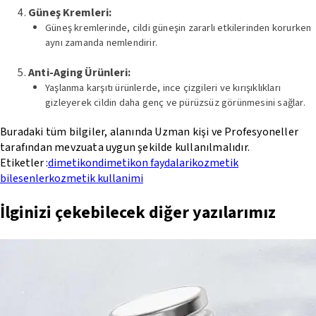
Güneş Kremleri:
Güneş kremlerinde, cildi güneşin zararlı etkilerinden korurken
aynı zamanda nemlendirir.
Anti-Aging Ürünleri:
Yaşlanma karşıtı ürünlerde, ince çizgileri ve kırışıklıkları
gizleyerek cildin daha genç ve pürüzsüz görünmesini sağlar.
Buradaki tüm bilgiler, alanında Uzman kişi ve Profesyoneller
tarafından mevzuata uygun şekilde kullanılmalıdır.
Etiketler :
dimetikon
dimetikon faydalari
kozmetik
bilesenler
kozmetik kullanimi
İlginizi çekebilecek diğer yazılarımız