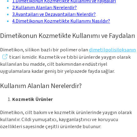
1
.
Dimetikonun Kozmetikte Kullanımı ve Faydaları
2
.
Kullanım Alanları Nerelerdir?
3
.
Avantajları ve Dezavantajları Nelerdir?
4
.
Dimetikonun Kozmetikte Kullanımı Nasıldır?
Dimetikonun Kozmetikte Kullanımı ve Faydaları
Dimetikon, silikon bazlı bir polimer olan
dimetilpolisiloksanın
ticari ismidir. Kozmetik ve tıbbi ürünlerde yaygın olarak
kullanılan bu madde, cilt bakımından endüstriyel
uygulamalara kadar geniş bir yelpazede fayda sağlar.
Kullanım Alanları Nerelerdir?
Kozmetik Ürünler
Dimetikon, cilt bakım ve kozmetik ürünlerinde yaygın olarak
kullanılır. Cildi yumuşatıcı, kayganlaştırıcı ve koruyucu
özellikleri sayesinde çeşitli ürünlerde bulunur: