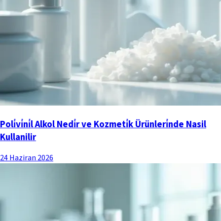
Poli̇vi̇ni̇l Alkol Nedi̇r ve Kozmeti̇k Ürünleri̇nde Nasil
Kullanilir
24 Haziran 2026