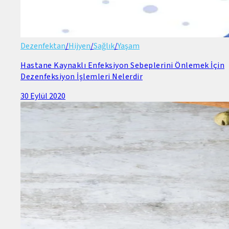
Dezenfektan
/
Hijyen
/
Sağlık
/
Yaşam
Hastane Kaynaklı Enfeksiyon Sebeplerini Önlemek İçin
Dezenfeksiyon İşlemleri Nelerdir
30 Eylül 2020