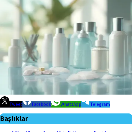
Tweet
Facebook
WhatsApp
Telegram
Başlıklar