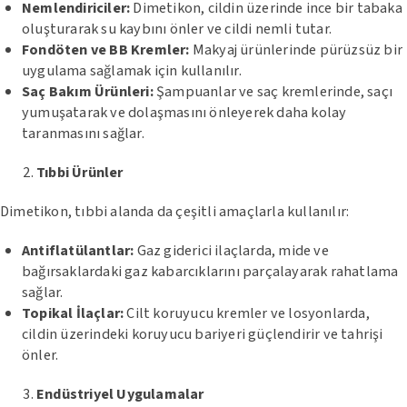
Nemlendiriciler:
Dimetikon, cildin üzerinde ince bir tabaka
oluşturarak su kaybını önler ve cildi nemli tutar.
Fondöten ve BB Kremler:
Makyaj ürünlerinde pürüzsüz bir
uygulama sağlamak için kullanılır.
Saç Bakım Ürünleri:
Şampuanlar ve saç kremlerinde, saçı
yumuşatarak ve dolaşmasını önleyerek daha kolay
taranmasını sağlar.
Tıbbi Ürünler
Dimetikon, tıbbi alanda da çeşitli amaçlarla kullanılır:
Antiflatülantlar:
Gaz giderici ilaçlarda, mide ve
bağırsaklardaki gaz kabarcıklarını parçalayarak rahatlama
sağlar.
Topikal İlaçlar:
Cilt koruyucu kremler ve losyonlarda,
cildin üzerindeki koruyucu bariyeri güçlendirir ve tahrişi
önler.
Endüstriyel Uygulamalar