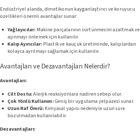
Endüstriyel alanda, dimetikonun kayganlaştırıcı ve koruyucu
özellikleri önemli avantajlar sunar:
Yağlayıcılar:
Makine parçalarının sürtünmesini azaltmak ve
aşınmayı önlemek için kullanılır.
Kalıp Ayırıcılar:
Plastik ve kauçuk üretiminde, kalıplardan
kolayca ayrılmayı sağlamak için kullanılır.
Avantajları ve Dezavantajları Nelerdir?
Avantajları:
Cilt Dostu:
Alerjik reaksiyonlara nadiren sebep olur.
Çok Yönlü Kullanım:
Geniş bir uygulama yelpazesi sunar.
Uzun Raf Ömrü:
Kimyasal yapısı nedeniyle uzun süre
bozulmadan kullanılabilir.
Dezavantajları: