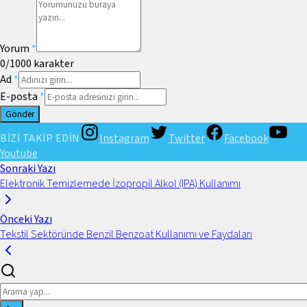
Yorum
*
0
/1000
karakter
Ad
*
E-posta
*
Gönder
BİZİ TAKİP EDİN
Instagram
Twitter
Facebook
Youtube
Sonraki Yazı
Elektronik Temizlemede İzopropil Alkol (IPA) Kullanımı
Önceki Yazı
Tekstil Sektöründe Benzil Benzoat Kullanımı ve Faydaları