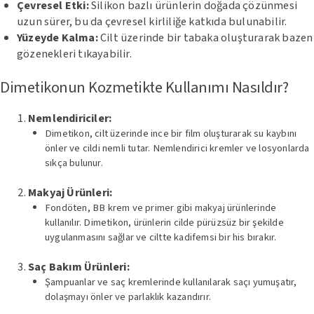
Çevresel Etki:
Silikon bazlı ürünlerin doğada çözünmesi
uzun sürer, bu da çevresel kirliliğe katkıda bulunabilir.
Yüzeyde Kalma:
Cilt üzerinde bir tabaka oluşturarak bazen
gözenekleri tıkayabilir.
Dimetikonun Kozmetikte Kullanımı Nasıldır?
Nemlendiriciler:
Dimetikon, cilt üzerinde ince bir film oluşturarak su kaybını
önler ve cildi nemli tutar. Nemlendirici kremler ve losyonlarda
sıkça bulunur.
Makyaj Ürünleri:
Fondöten, BB krem ve primer gibi makyaj ürünlerinde
kullanılır. Dimetikon, ürünlerin cilde pürüzsüz bir şekilde
uygulanmasını sağlar ve ciltte kadifemsi bir his bırakır.
Saç Bakım Ürünleri:
Şampuanlar ve saç kremlerinde kullanılarak saçı yumuşatır,
dolaşmayı önler ve parlaklık kazandırır.