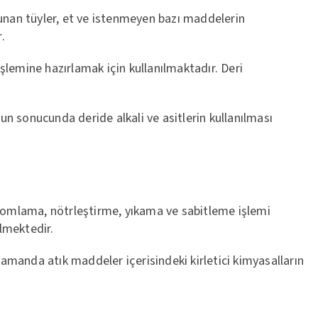
lunan tüyler, et ve istenmeyen bazı maddelerin
.
işlemine hazırlamak için kullanılmaktadır. Deri
un sonucunda deride alkali ve asitlerin kullanılması
romlama, nötrleştirme, yıkama ve sabitleme işlemi
lmektedir.
 zamanda atık maddeler içerisindeki kirletici kimyasalların