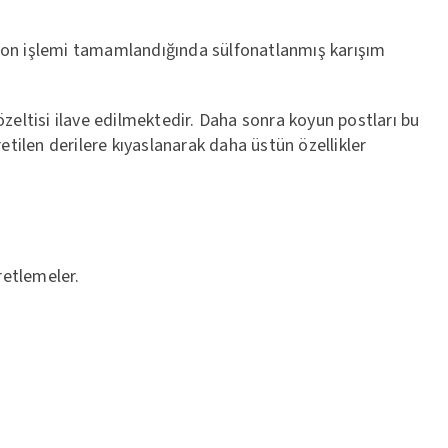
fonasyon işlemi tamamlandığında sülfonatlanmış karışım
zeltisi ilave edilmektedir. Daha sonra koyun postları bu
etilen derilere kıyaslanarak daha üstün özellikler
retlemeler.