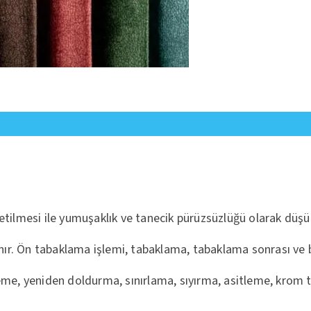
etilmesi ile yumuşaklık ve tanecik pürüzsüzlüğü olarak düşün
anır. Ön tabaklama işlemi, tabaklama, tabaklama sonrası ve b
leme, yeniden doldurma, sınırlama, sıyırma, asitleme, krom