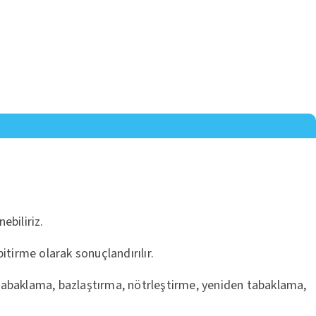
ebiliriz.
itirme olarak sonuçlandırılır.
 tabaklama, bazlaştırma, nötrleştirme, yeniden tabaklama,