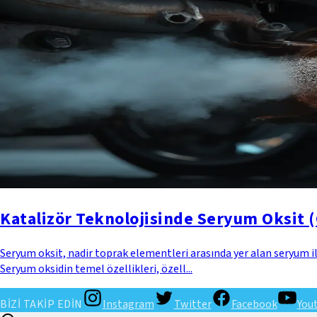
Katalizör Teknolojisinde Seryum Oksit (
Seryum oksit, nadir toprak elementleri arasında yer alan seryum ile
Seryum oksidin temel özellikleri, özell...
BİZİ TAKİP EDİN
Instagram
Twitter
Facebook
You