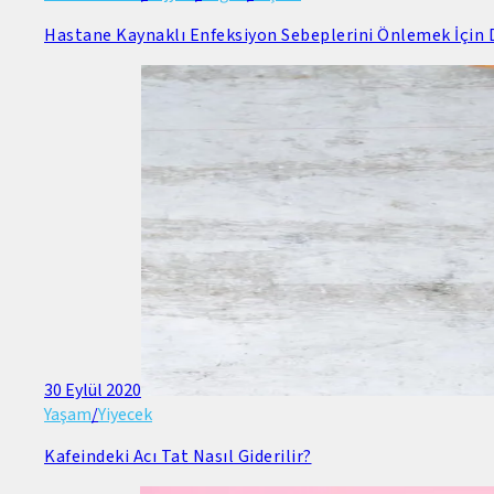
Hastane Kaynaklı Enfeksiyon Sebeplerini Önlemek İçin D
30 Eylül 2020
Yaşam
/
Yiyecek
Kafeindeki Acı Tat Nasıl Giderilir?