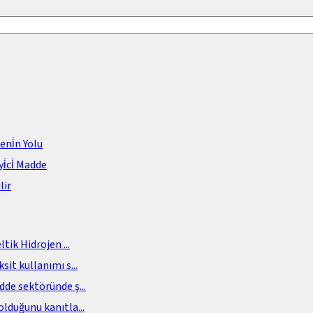
meni̇n Yolu
i̇ci̇ Madde
lir
eltik Hidrojen
...
sit kullanımı s
...
adde sektöründe ş
...
olduğunu kanıtla
...