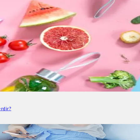
rdir?