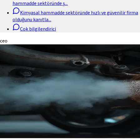
hammadde sektöründe ş
...
Kimyasal hammadde sektöründe hızlı ve güvenilir firma
olduğunu kanıtla
...
Cok bilgilendirici
ceo