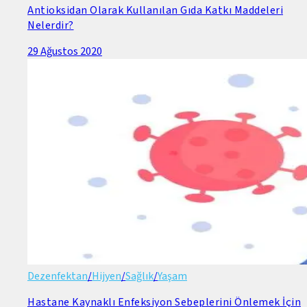
Antioksidan Olarak Kullanılan Gıda Katkı Maddeleri
Nelerdir?
29 Ağustos 2020
Dezenfektan
/
Hijyen
/
Sağlık
/
Yaşam
Hastane Kaynaklı Enfeksiyon Sebeplerini Önlemek İçin