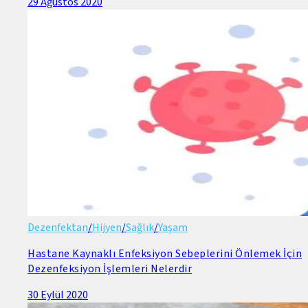
29 Ağustos 2020
Dezenfektan
/
Hijyen
/
Sağlık
/
Yaşam
Hastane Kaynaklı Enfeksiyon Sebeplerini Önlemek İçin
Dezenfeksiyon İşlemleri Nelerdir
30 Eylül 2020