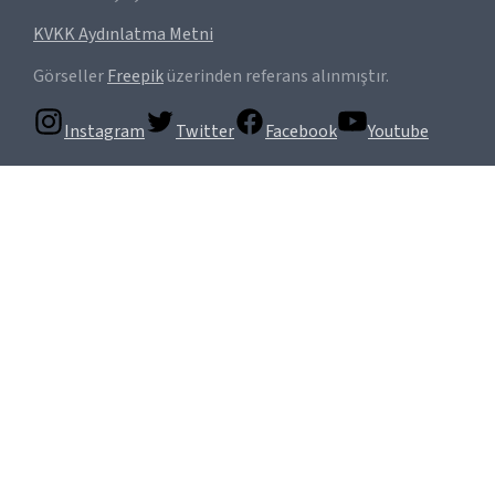
KVKK Aydınlatma Metni
Görseller
Freepik
üzerinden referans alınmıştır.
Instagram
Twitter
Facebook
Youtube