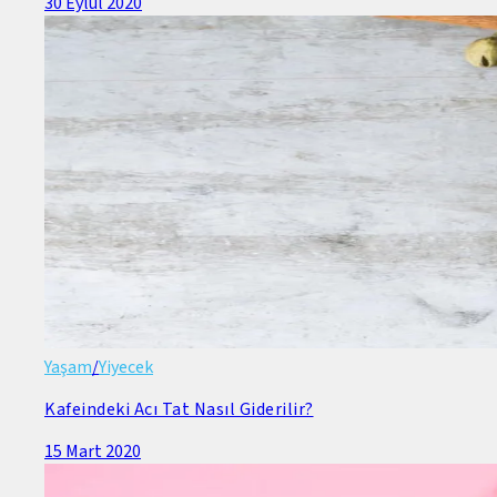
30 Eylül 2020
Yaşam
/
Yiyecek
Kafeindeki Acı Tat Nasıl Giderilir?
15 Mart 2020