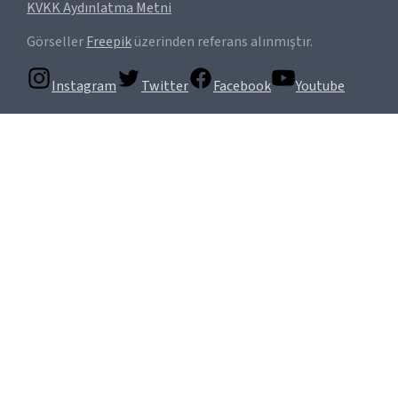
KVKK Aydınlatma Metni
Görseller
Freepik
üzerinden referans alınmıştır.
Instagram
Twitter
Facebook
Youtube