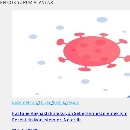
EN ÇOK YORUM ALANLAR
Dezenfektan
/
Hijyen
/
Sağlık
/
Yaşam
Hastane Kaynaklı Enfeksiyon Sebeplerini Önlemek İçin
Dezenfeksiyon İşlemleri Nelerdir